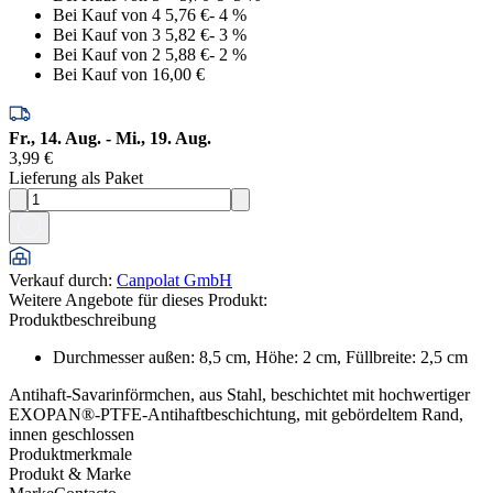
Bei Kauf von 4
5,76 €
-
4
%
Bei Kauf von 3
5,82 €
-
3
%
Bei Kauf von 2
5,88 €
-
2
%
Bei Kauf von 1
6,00 €
Fr., 14. Aug. - Mi., 19. Aug.
3,99 €
Lieferung als Paket
Verkauf durch
:
Canpolat GmbH
Weitere Angebote für dieses Produkt:
Produktbeschreibung
Durchmesser außen: 8,5 cm, Höhe: 2 cm, Füllbreite: 2,5 cm
Antihaft-Savarinförmchen, aus Stahl, beschichtet mit hochwertiger
EXOPAN®-PTFE-Antihaftbeschichtung, mit gebördeltem Rand,
innen geschlossen
Produktmerkmale
Produkt & Marke