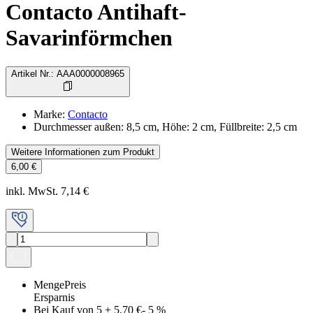
Contacto Antihaft-
Savarinförmchen
Artikel Nr.
:
AAA0000008965
Marke
:
Contacto
Durchmesser außen: 8,5 cm, Höhe: 2 cm, Füllbreite: 2,5 cm
Weitere Informationen zum Produkt
6,00 €
inkl. MwSt. 7,14 €
Menge
Preis
Ersparnis
Bei Kauf von 5
+
5,70 €
-
5
%