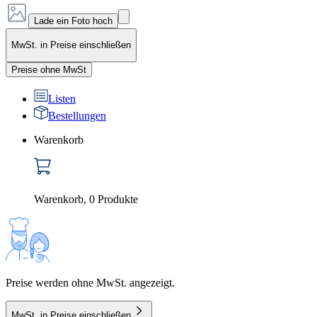
Lade ein Foto hoch
MwSt. in Preise einschließen
Preise ohne MwSt
Listen
Bestellungen
Warenkorb
Warenkorb
,
0
Produkte
Preise werden ohne MwSt. angezeigt.
MwSt. in Preise einschließen