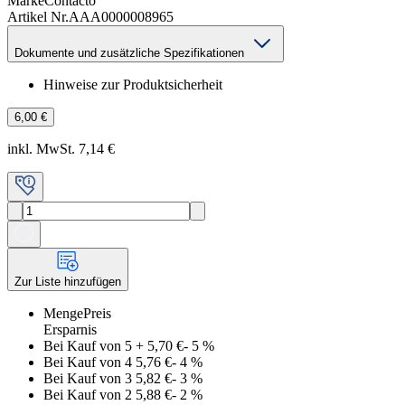
Marke
Contacto
Artikel Nr.
AAA0000008965
Dokumente und zusätzliche Spezifikationen
Hinweise zur Produktsicherheit
6,00 €
inkl. MwSt. 7,14 €
Zur Liste hinzufügen
Menge
Preis
Ersparnis
Bei Kauf von 5
+
5,70 €
-
5
%
Bei Kauf von 4
5,76 €
-
4
%
Bei Kauf von 3
5,82 €
-
3
%
Bei Kauf von 2
5,88 €
-
2
%