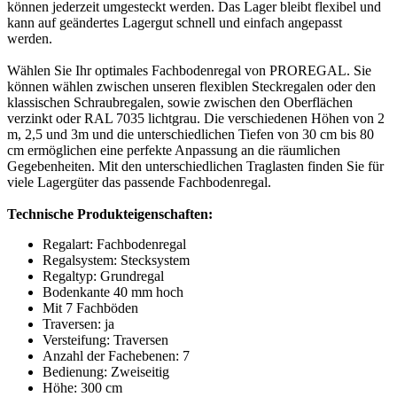
können jederzeit umgesteckt werden. Das Lager bleibt flexibel und
kann auf geändertes Lagergut schnell und einfach angepasst
werden.
Wählen Sie Ihr optimales Fachbodenregal von PROREGAL. Sie
können wählen zwischen unseren flexiblen Steckregalen oder den
klassischen Schraubregalen, sowie zwischen den Oberflächen
verzinkt oder RAL 7035 lichtgrau. Die verschiedenen Höhen von 2
m, 2,5 und 3m und die unterschiedlichen Tiefen von 30 cm bis 80
cm ermöglichen eine perfekte Anpassung an die räumlichen
Gegebenheiten. Mit den unterschiedlichen Traglasten finden Sie für
viele Lagergüter das passende Fachbodenregal.
Technische Produkteigenschaften:
Regalart: Fachbodenregal
Regalsystem: Stecksystem
Regaltyp: Grundregal
Bodenkante 40 mm hoch
Mit 7 Fachböden
Traversen: ja
Versteifung: Traversen
Anzahl der Fachebenen: 7
Bedienung: Zweiseitig
Höhe: 300 cm