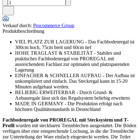
Verkauf durch
:
Procommerce Group
Produktbeschreibung
VIEL PLATZ ZUR LAGERUNG - Das Fachbodenregal ist
300cm hoch, 75cm breit und 60cm tief
HOHE TRAGLAST & STABILITÄT - Stabiles und
praktisches Fachbodenregal von PROREGAL mit
ausreichendem Fachlast zur optimalen und platzsparenden
Lagerung
EINFACHER & SCHNELLER AUFBAU - Der Aufbau ist
unkompliziert und einfach. Das Steckregal kann in 15-20
Minuten aufgebaut werden.
BELIEBIG ERWEITERBAR - Durch Grund- &
Anbauregale lässt sich das Regalsystem beliebig erweitern
MADE IN GERMANY - Die Produktion erfolgt nach
höchsten Qualitätsstandards in Deutschland
Fachbodenregale von PROREGAL mit Stecksystem und T-
Profil
wurden mit steckbaren Trennblechen ausgestattet. Die Böden
verfügen über eine entsprechende Lochung, in die die Trennbleche
zur Unterteilung der Ware einfach eingesteckt werden. Die Teiler