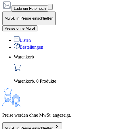
Lade ein Foto hoch
MwSt. in Preise einschließen
Preise ohne MwSt
Listen
Bestellungen
Warenkorb
Warenkorb
,
0
Produkte
Preise werden ohne MwSt. angezeigt.
MwSt. in Preise einschließen