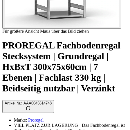
Für größere Ansicht Maus über das Bild ziehen
PROREGAL Fachbodenregal
Stecksystem | Grundregal |
HxBxT 300x75x60cm | 7
Ebenen | Fachlast 330 kg |
Beidseitig nutzbar | Verzinkt
Artikel Nr.
:
AAA0045614748
Marke
:
Proregal
VIEL PLATZ ZUR LAGERUNG - Das Fachbodenregal ist