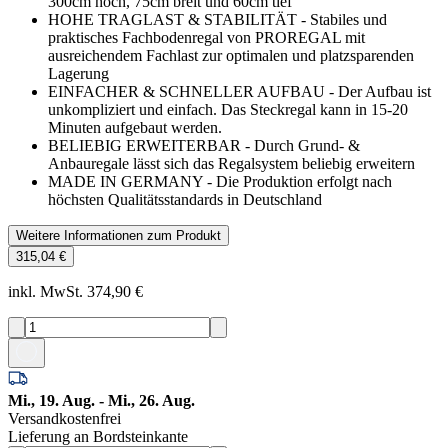
300cm hoch, 75cm breit und 60cm tief
HOHE TRAGLAST & STABILITÄT - Stabiles und
praktisches Fachbodenregal von PROREGAL mit
ausreichendem Fachlast zur optimalen und platzsparenden
Lagerung
EINFACHER & SCHNELLER AUFBAU - Der Aufbau ist
unkompliziert und einfach. Das Steckregal kann in 15-20
Minuten aufgebaut werden.
BELIEBIG ERWEITERBAR - Durch Grund- &
Anbauregale lässt sich das Regalsystem beliebig erweitern
MADE IN GERMANY - Die Produktion erfolgt nach
höchsten Qualitätsstandards in Deutschland
Weitere Informationen zum Produkt
315,04 €
inkl. MwSt. 374,90 €
Mi., 19. Aug. - Mi., 26. Aug.
Versandkostenfrei
Lieferung an Bordsteinkante