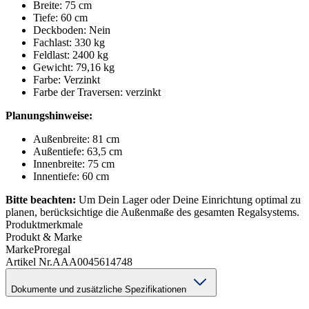
Breite: 75 cm
Tiefe: 60 cm
Deckboden: Nein
Fachlast: 330 kg
Feldlast: 2400 kg
Gewicht: 79,16 kg
Farbe: Verzinkt
Farbe der Traversen: verzinkt
Planungshinweise:
Außenbreite: 81 cm
Außentiefe: 63,5 cm
Innenbreite: 75 cm
Innentiefe: 60 cm
Bitte beachten:
Um Dein Lager oder Deine Einrichtung optimal zu
planen, berücksichtige die Außenmaße des gesamten Regalsystems.
Produktmerkmale
Produkt & Marke
Marke
Proregal
Artikel Nr.
AAA0045614748
Dokumente und zusätzliche Spezifikationen