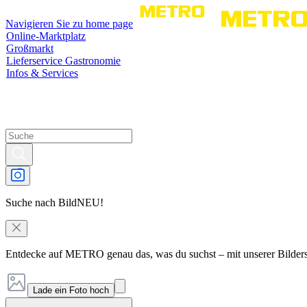
Navigieren Sie zu home page
Online-Marktplatz
Großmarkt
Lieferservice Gastronomie
Infos & Services
Suche nach Bild
NEU!
Entdecke auf METRO genau das, was du suchst – mit unserer Bilder
Lade ein Foto hoch