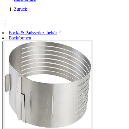
Zurück
...
Back- & Patisseriezubehör
Backformen