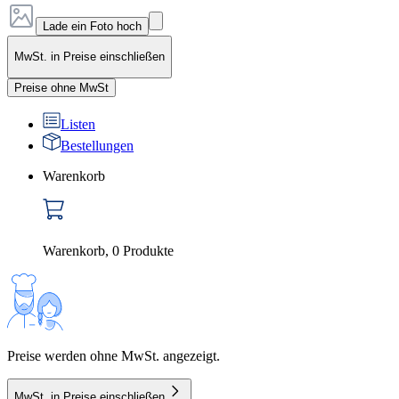
Lade ein Foto hoch
MwSt. in Preise einschließen
Preise ohne MwSt
Listen
Bestellungen
Warenkorb
Warenkorb
,
0
Produkte
Preise werden ohne MwSt. angezeigt.
MwSt. in Preise einschließen