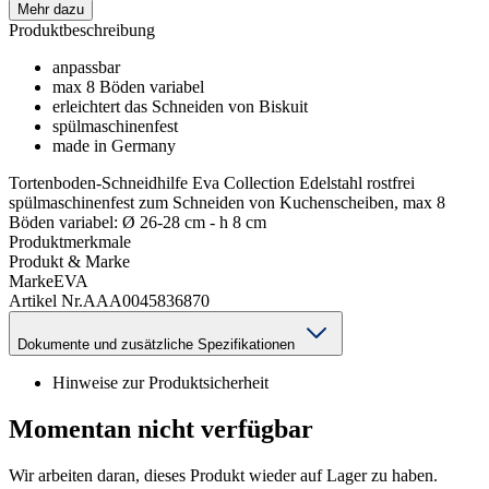
Mehr dazu
Produktbeschreibung
anpassbar
max 8 Böden variabel
erleichtert das Schneiden von Biskuit
spülmaschinenfest
made in Germany
Tortenboden-Schneidhilfe Eva Collection Edelstahl rostfrei
spülmaschinenfest zum Schneiden von Kuchenscheiben, max 8
Böden variabel: Ø 26-28 cm - h 8 cm
Produktmerkmale
Produkt & Marke
Marke
EVA
Artikel Nr.
AAA0045836870
Dokumente und zusätzliche Spezifikationen
Hinweise zur Produktsicherheit
Momentan nicht verfügbar
Wir arbeiten daran, dieses Produkt wieder auf Lager zu haben.