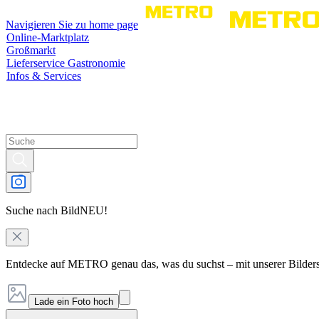
Navigieren Sie zu home page
Online-Marktplatz
Großmarkt
Lieferservice Gastronomie
Infos & Services
Suche nach Bild
NEU!
Entdecke auf METRO genau das, was du suchst – mit unserer Bilder
Lade ein Foto hoch