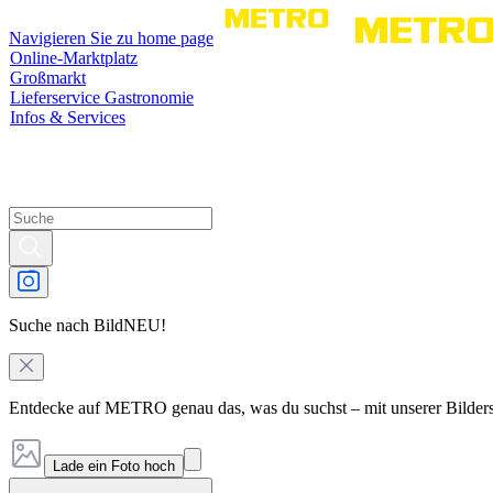
Navigieren Sie zu home page
Online-Marktplatz
Großmarkt
Lieferservice Gastronomie
Infos & Services
Suche nach Bild
NEU!
Entdecke auf METRO genau das, was du suchst – mit unserer Bilder
Lade ein Foto hoch