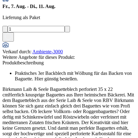
Fr., 7. Aug. - Di., 11. Aug.
Lieferung als Paket
Verkauf durch
:
Ambiente-3000
Weitere Angebote für dieses Produkt:
Produktbeschreibung
Praktisches 3er Backblech mit Wölbung für das Backen von
Baguette. Hier günstig bestellen.
Birkmann Laib & Seele Baguetteblech perforiert 35 x 22
cmHerrlich knusprige Baguettes aus Ihrer heimischen Bäckerei. Mit
dem Baguetteblech aus der Serie Laib & Seele von RBV Birkmann
können Sie sich ganz einfach gleich drei Baguettes wie vom Profi
selbst backen. Ob leckere Vollkorn- oder Roggenbaguettes? Oder
deftig mit Schinkenwürfel und Röstzwiebeln oder verfeinert mit
mediterranen Zutaten frischen Kräutern. Der Kreativität sind hier
keine Grenzen gesetzt. Und damit man perfekte Baguettes erhält,
sorgt der hochwertige und speziell perforierte Karbonstahl für eine