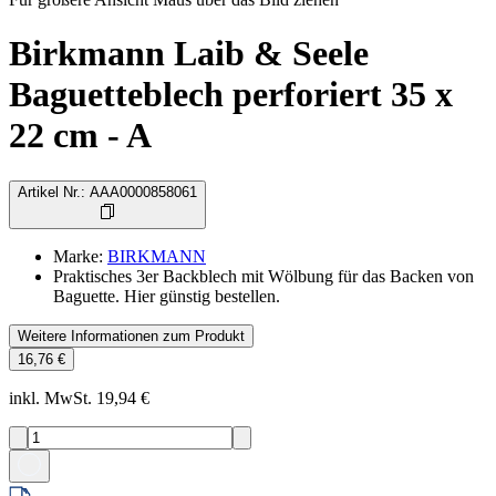
Birkmann Laib & Seele
Baguetteblech perforiert 35 x
22 cm - A
Artikel Nr.
:
AAA0000858061
Marke
:
BIRKMANN
Praktisches 3er Backblech mit Wölbung für das Backen von
Baguette. Hier günstig bestellen.
Weitere Informationen zum Produkt
16,76 €
inkl. MwSt. 19,94 €