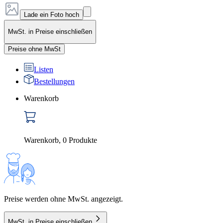
Lade ein Foto hoch
MwSt. in Preise einschließen
Preise ohne MwSt
Listen
Bestellungen
Warenkorb
Warenkorb
,
0
Produkte
Preise werden ohne MwSt. angezeigt.
MwSt. in Preise einschließen