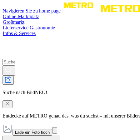
Navigieren Sie zu home page
Online-Marktplatz
Großmarkt
Lieferservice Gastronomie
Infos & Services
Suche nach Bild
NEU!
Entdecke auf METRO genau das, was du suchst – mit unserer Bilder
Lade ein Foto hoch