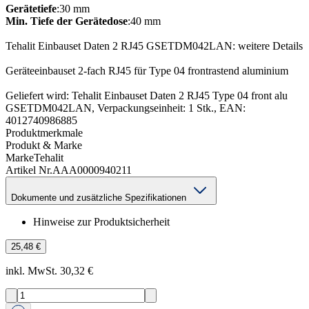
Gerätetiefe
:30 mm
Min. Tiefe der Gerätedose
:40 mm
Tehalit Einbauset Daten 2 RJ45 GSETDM042LAN: weitere Details
Geräteeinbauset 2-fach RJ45 für Type 04 frontrastend aluminium
Geliefert wird: Tehalit Einbauset Daten 2 RJ45 Type 04 front alu
GSETDM042LAN, Verpackungseinheit: 1 Stk., EAN:
4012740986885
Produktmerkmale
Produkt & Marke
Marke
Tehalit
Artikel Nr.
AAA0000940211
Dokumente und zusätzliche Spezifikationen
Hinweise zur Produktsicherheit
25,48 €
inkl. MwSt. 30,32 €