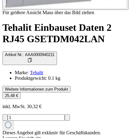
Für größere Ansicht Maus über das Bild ziehen
Tehalit Einbauset Daten 2
RJ45 GSETDM042LAN
Artikel Nr.
:
AAA0000940211
Marke
:
Tehalit
Produktgewicht
:
0.1
kg
Weitere Informationen zum Produkt
25,48 €
inkl. MwSt. 30,32 €
Dieses Angebot gilt exklusiv für Geschäftskunden.