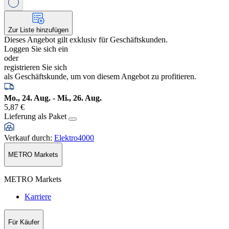
Zur Liste hinzufügen
Dieses Angebot gilt exklusiv für Geschäftskunden.
Loggen Sie sich ein
oder
registrieren Sie sich
als Geschäftskunde, um von diesem Angebot zu profitieren.
Mo., 24. Aug. - Mi., 26. Aug.
5,87 €
Lieferung als Paket
Verkauf durch
:
Elektro4000
METRO Markets
METRO Markets
Karriere
Für Käufer