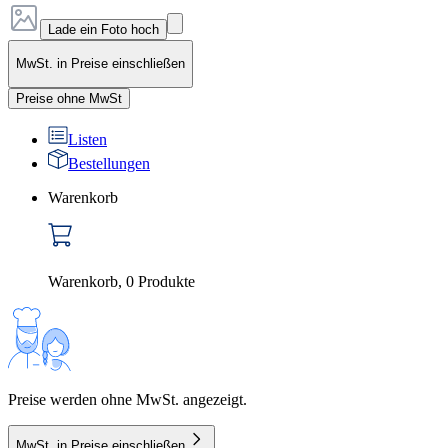
Lade ein Foto hoch
MwSt. in Preise einschließen
Preise ohne MwSt
Listen
Bestellungen
Warenkorb
Warenkorb
,
0
Produkte
Preise werden ohne MwSt. angezeigt.
MwSt. in Preise einschließen