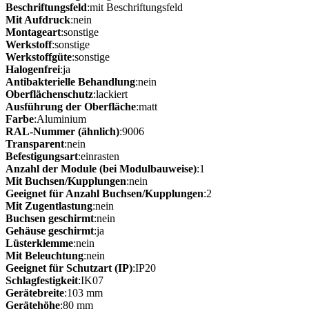
Beschriftungsfeld
:mit Beschriftungsfeld
Mit Aufdruck
:nein
Montageart
:sonstige
Werkstoff
:sonstige
Werkstoffgüte
:sonstige
Halogenfrei
:ja
Antibakterielle Behandlung
:nein
Oberflächenschutz
:lackiert
Ausführung der Oberfläche
:matt
Farbe
:Aluminium
RAL-Nummer (ähnlich)
:9006
Transparent
:nein
Befestigungsart
:einrasten
Anzahl der Module (bei Modulbauweise)
:1
Mit Buchsen/Kupplungen
:nein
Geeignet für Anzahl Buchsen/Kupplungen
:2
Mit Zugentlastung
:nein
Buchsen geschirmt
:nein
Gehäuse geschirmt
:ja
Lüsterklemme
:nein
Mit Beleuchtung
:nein
Geeignet für Schutzart (IP)
:IP20
Schlagfestigkeit
:IK07
Gerätebreite
:103 mm
Gerätehöhe
:80 mm