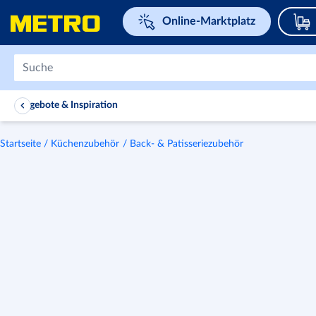
Navigieren Sie zu home page
Online-Marktplatz
Angebote & Inspiration
Startseite
Küchenzubehör
Back- & Patisseriezubehör