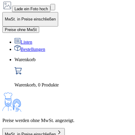
Lade ein Foto hoch
MwSt. in Preise einschließen
Preise ohne MwSt
Listen
Bestellungen
Warenkorb
Warenkorb
,
0
Produkte
Preise werden ohne MwSt. angezeigt.
MwSt. in Preise einschließen