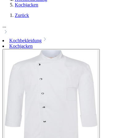
Kochjacken
Zurück
...
Kochbekleidung
Kochjacken