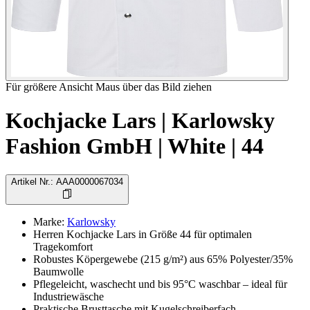
Für größere Ansicht Maus über das Bild ziehen
Kochjacke Lars | Karlowsky
Fashion GmbH | White | 44
Artikel Nr.
:
AAA0000067034
Marke
:
Karlowsky
Herren Kochjacke Lars in Größe 44 für optimalen
Tragekomfort
Robustes Köpergewebe (215 g/m²) aus 65% Polyester/35%
Baumwolle
Pflegeleicht, waschecht und bis 95°C waschbar – ideal für
Industriewäsche
Praktische Brusttasche mit Kugelschreiberfach