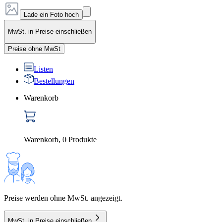
Lade ein Foto hoch
MwSt. in Preise einschließen
Preise ohne MwSt
Listen
Bestellungen
Warenkorb
Warenkorb
,
0
Produkte
Preise werden ohne MwSt. angezeigt.
MwSt. in Preise einschließen