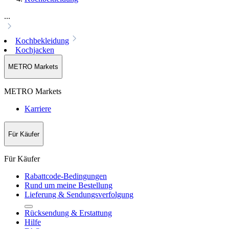
...
Kochbekleidung
Kochjacken
METRO Markets
METRO Markets
Karriere
Für Käufer
Für Käufer
Rabattcode-Bedingungen
Rund um meine Bestellung
Lieferung & Sendungsverfolgung
Rücksendung & Erstattung
Hilfe