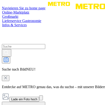
Navigieren Sie zu home page
Online-Marktplatz
Großmarkt
Lieferservice Gastronomie
Infos & Services
Suche nach Bild
NEU!
Entdecke auf METRO genau das, was du suchst – mit unserer Bilder
Lade ein Foto hoch