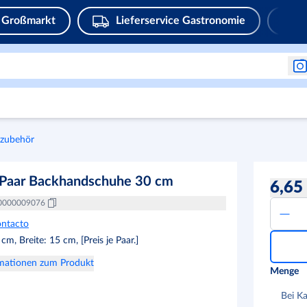
Großmarkt
Lieferservice Gastronomie
kzubehör
 Paar Backhandschuhe 30 cm
6,65
0000009076
ntacto
cm, Breite: 15 cm, [Preis je Paar.]
rmationen zum Produkt
Menge
Bei K