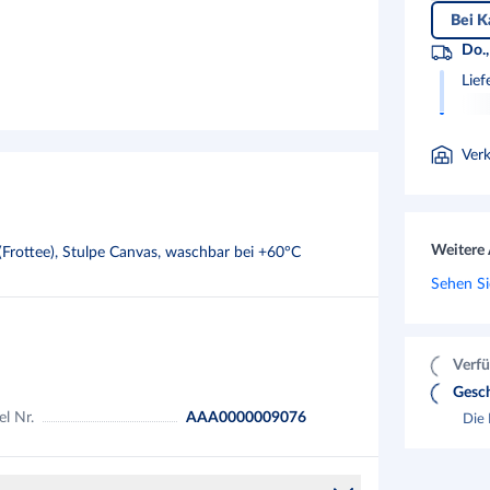
Bei K
Do.,
Lief
Ver
Weitere 
Frottee), Stulpe Canvas, waschbar bei +60°C
Sehen Si
Verfü
Gesch
el Nr.
AAA0000009076
Die 