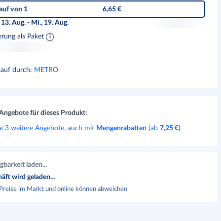
auf von 1
6,65 €
 13. Aug. - Mi., 19. Aug.
erung als Paket
kauf durch
:
METRO
Angebote für dieses Produkt:
e 3 weitere Angebote, auch mit
Mengenrabatten
(ab
7,25 €
)
gbarkeit laden...
äft wird geladen…
Preise im Markt und online können abweichen