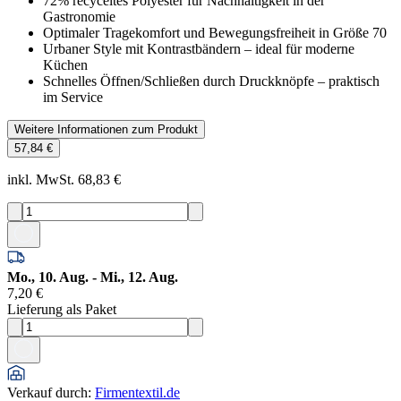
72% recyceltes Polyester für Nachhaltigkeit in der
Gastronomie
Optimaler Tragekomfort und Bewegungsfreiheit in Größe 70
Urbaner Style mit Kontrastbändern – ideal für moderne
Küchen
Schnelles Öffnen/Schließen durch Druckknöpfe – praktisch
im Service
Weitere Informationen zum Produkt
57,84 €
inkl. MwSt. 68,83 €
Mo., 10. Aug. - Mi., 12. Aug.
7,20 €
Lieferung als Paket
Verkauf durch
:
Firmentextil.de