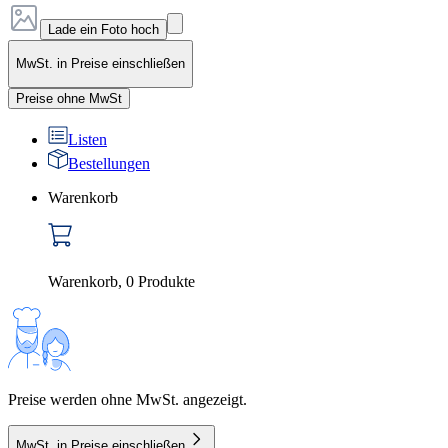
Lade ein Foto hoch
MwSt. in Preise einschließen
Preise ohne MwSt
Listen
Bestellungen
Warenkorb
Warenkorb
,
0
Produkte
Preise werden ohne MwSt. angezeigt.
MwSt. in Preise einschließen