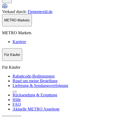
Verkauf durch
:
Firmentextil.de
METRO Markets
METRO Markets
Karriere
Für Käufer
Für Käufer
Rabattcode-Bedingungen
Rund um meine Bestellung
Lieferung & Sendungsverfolgung
Rücksendung & Erstattung
Hilfe
FAQ
Aktuelle METRO Angebote