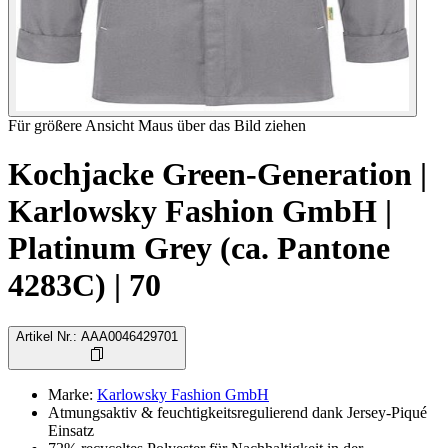
Für größere Ansicht Maus über das Bild ziehen
Kochjacke Green-Generation |
Karlowsky Fashion GmbH |
Platinum Grey (ca. Pantone
4283C) | 70
Artikel Nr.
:
AAA0046429701
Marke
:
Karlowsky Fashion GmbH
Atmungsaktiv & feuchtigkeitsregulierend dank Jersey-Piqué
Einsatz