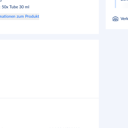
u
:
50x Tube 30 ml
rmationen zum Produkt
Ver