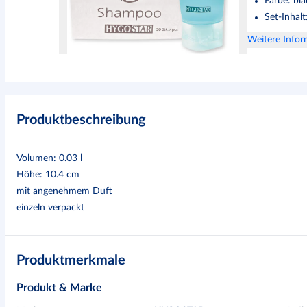
Farbe
:
bla
Set-Inhalt
Weitere Info
Produktbeschreibung
Volumen: 0.03 l
Höhe: 10.4 cm
mit angenehmem Duft
einzeln verpackt
Produktmerkmale
Produkt & Marke