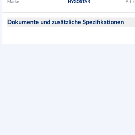
Marke
HYGOSTAR
Artik
Dokumente und zusätzliche Spezifikationen
Hinweise zur Produktsicherheit