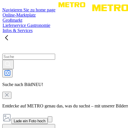
Navigieren Sie zu home page
Online-Marktplatz
Großmarkt
Lieferservice Gastronomie
Infos & Services
Suche nach Bild
NEU!
Entdecke auf METRO genau das, was du suchst – mit unserer Bilder
Lade ein Foto hoch