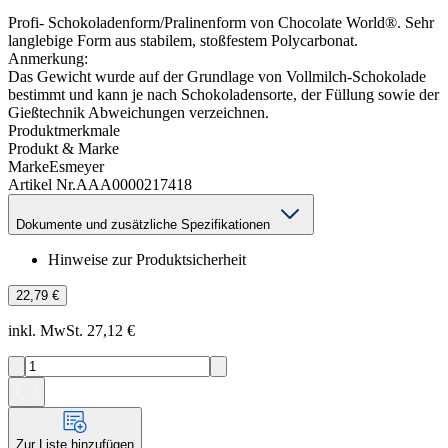
Profi- Schokoladenform/Pralinenform von Chocolate World®. Sehr
langlebige Form aus stabilem, stoßfestem Polycarbonat.
Anmerkung:
Das Gewicht wurde auf der Grundlage von Vollmilch-Schokolade
bestimmt und kann je nach Schokoladensorte, der Füllung sowie der
Gießtechnik Abweichungen verzeichnen.
Produktmerkmale
Produkt & Marke
Marke
Esmeyer
Artikel Nr.
AAA0000217418
Dokumente und zusätzliche Spezifikationen
Hinweise zur Produktsicherheit
22,79 €
inkl. MwSt. 27,12 €
Zur Liste hinzufügen