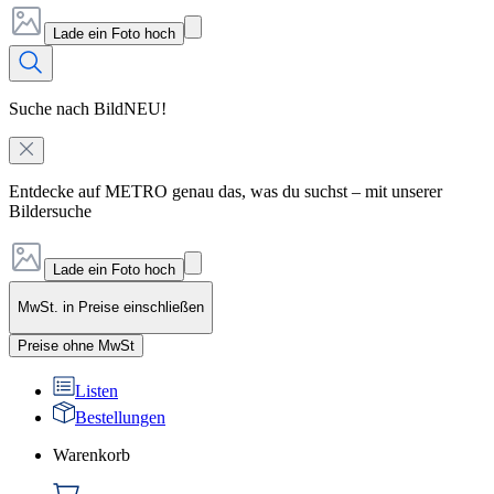
Lade ein Foto hoch
Suche nach Bild
NEU!
Entdecke auf METRO genau das, was du suchst – mit unserer
Bildersuche
Lade ein Foto hoch
MwSt. in Preise einschließen
Preise ohne MwSt
Listen
Bestellungen
Warenkorb