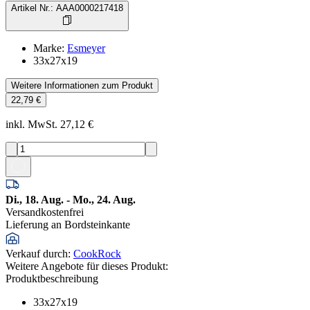
Artikel Nr.
:
AAA0000217418
Marke
:
Esmeyer
33x27x19
Weitere Informationen zum Produkt
22,79 €
inkl. MwSt. 27,12 €
Di., 18. Aug. - Mo., 24. Aug.
Versandkostenfrei
Lieferung an Bordsteinkante
Verkauf durch
:
CookRock
Weitere Angebote für dieses Produkt:
Produktbeschreibung
33x27x19