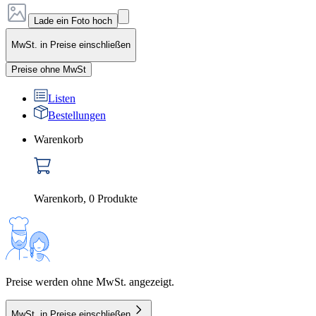
Lade ein Foto hoch
MwSt. in Preise einschließen
Preise ohne MwSt
Listen
Bestellungen
Warenkorb
Warenkorb
,
0
Produkte
Preise werden ohne MwSt. angezeigt.
MwSt. in Preise einschließen