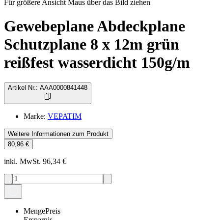
Für größere Ansicht Maus über das Bild ziehen
Gewebeplane Abdeckplane
Schutzplane 8 x 12m grün
reißfest wasserdicht 150g/m
Artikel Nr.
:
AAA0000841448
Marke
:
VEPATIM
Weitere Informationen zum Produkt
80,96 €
inkl. MwSt. 96,34 €
Menge
Preis
Ersparnis