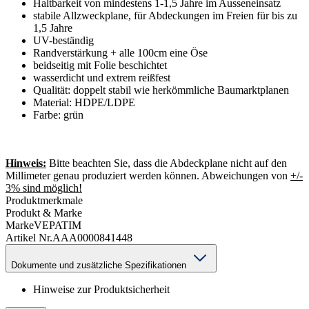
Haltbarkeit von mindestens 1-1,5 Jahre im Ausseneinsatz
stabile Allzweckplane, für Abdeckungen im Freien für bis zu
1,5 Jahre
UV-beständig
Randverstärkung + alle 100cm eine Öse
beidseitig mit Folie beschichtet
wasserdicht und extrem reißfest
Qualität: doppelt stabil wie herkömmliche Baumarktplanen
Material: HDPE/LDPE
Farbe: grün
Hinweis:
Bitte beachten Sie, dass die Abdeckplane nicht auf den
Millimeter genau produziert werden können. Abweichungen von
+/-
3% sind möglich!
Produktmerkmale
Produkt & Marke
Marke
VEPATIM
Artikel Nr.
AAA0000841448
Dokumente und zusätzliche Spezifikationen
Hinweise zur Produktsicherheit