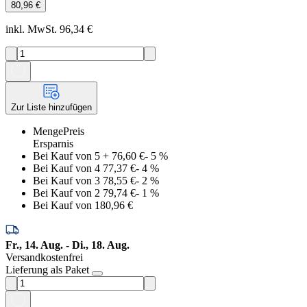
80,96 €
inkl. MwSt. 96,34 €
Zur Liste hinzufügen
Menge
Preis
Ersparnis
Bei Kauf von 5
+
76,60 €
-
5
%
Bei Kauf von 4
77,37 €
-
4
%
Bei Kauf von 3
78,55 €
-
2
%
Bei Kauf von 2
79,74 €
-
1
%
Bei Kauf von 1
80,96 €
Fr., 14. Aug. - Di., 18. Aug.
Versandkostenfrei
Lieferung als Paket