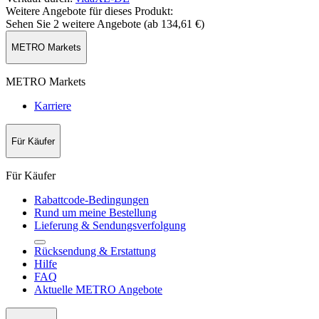
Weitere Angebote für dieses Produkt:
Sehen Sie 2 weitere Angebote (ab
134,61 €
)
METRO Markets
METRO Markets
Karriere
Für Käufer
Für Käufer
Rabattcode-Bedingungen
Rund um meine Bestellung
Lieferung & Sendungsverfolgung
Rücksendung & Erstattung
Hilfe
FAQ
Aktuelle METRO Angebote