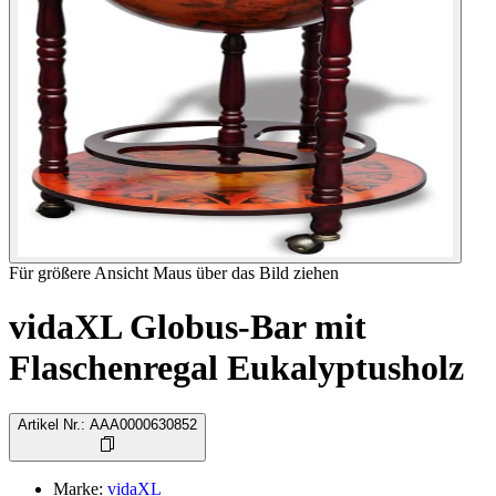
Für größere Ansicht Maus über das Bild ziehen
vidaXL Globus-Bar mit
Flaschenregal Eukalyptusholz
Artikel Nr.
:
AAA0000630852
Marke
:
vidaXL