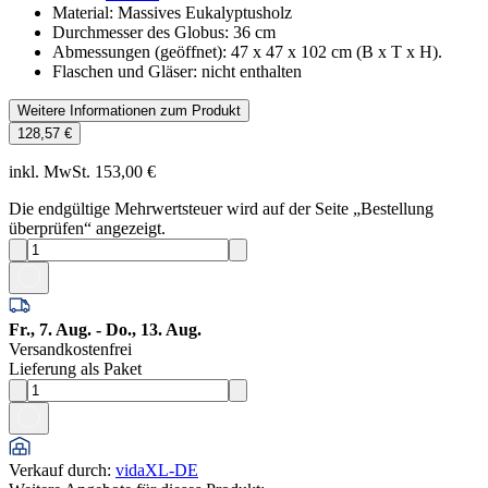
Material: Massives Eukalyptusholz
Durchmesser des Globus: 36 cm
Abmessungen (geöffnet): 47 x 47 x 102 cm (B x T x H).
Flaschen und Gläser: nicht enthalten
Weitere Informationen zum Produkt
128,57 €
inkl. MwSt. 153,00 €
Die endgültige Mehrwertsteuer wird auf der Seite „Bestellung
überprüfen“ angezeigt.
Fr., 7. Aug. - Do., 13. Aug.
Versandkostenfrei
Lieferung als Paket
Verkauf durch
:
vidaXL-DE