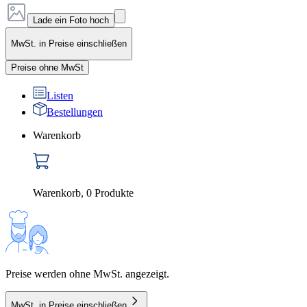
Lade ein Foto hoch
MwSt. in Preise einschließen
Preise ohne MwSt
Listen
Bestellungen
Warenkorb
Warenkorb
,
0
Produkte
Preise werden ohne MwSt. angezeigt.
MwSt. in Preise einschließen