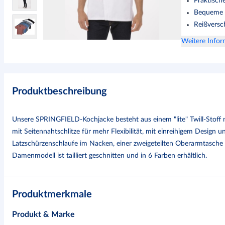
Praktisch
Bequeme P
Reißversc
Weitere Info
Produktbeschreibung
Unsere SPRINGFIELD-Kochjacke besteht aus einem "lite" Twill-Stoff 
mit Seitennahtschlitze für mehr Flexibilität, mit einreihigem Design 
Latzschürzenschlaufe im Nacken, einer zweigeteilten Oberarmtasche 
Damenmodell ist tailliert geschnitten und in 6 Farben erhältlich.
Produktmerkmale
Produkt & Marke