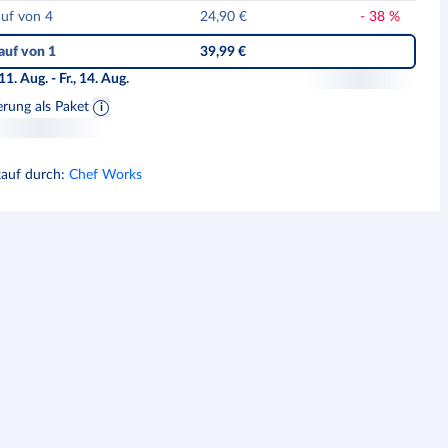
auf von 4
24,90 €
-
38
%
auf von 1
39,99 €
 11. Aug. - Fr., 14. Aug.
erung als Paket
kauf durch
:
Chef Works