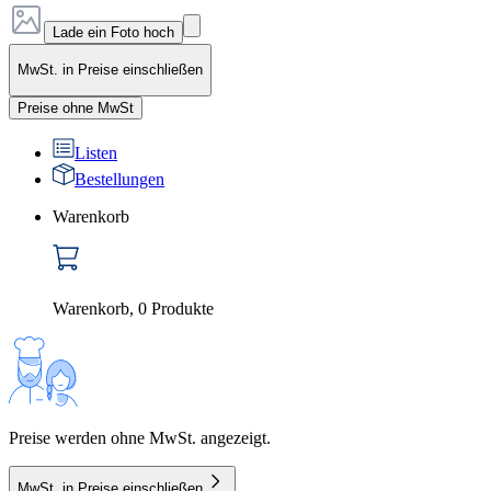
Lade ein Foto hoch
MwSt. in Preise einschließen
Preise ohne MwSt
Listen
Bestellungen
Warenkorb
Warenkorb
,
0
Produkte
Preise werden ohne MwSt. angezeigt.
MwSt. in Preise einschließen