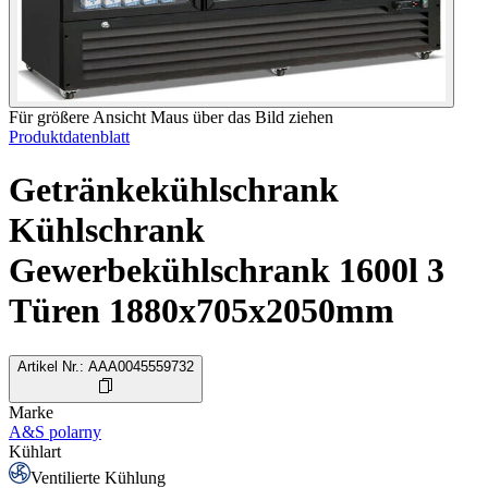
Für größere Ansicht Maus über das Bild ziehen
Produktdatenblatt
Getränkekühlschrank
Kühlschrank
Gewerbekühlschrank 1600l 3
Türen 1880x705x2050mm
Artikel Nr.
:
AAA0045559732
Marke
A&S polarny
Kühlart
Ventilierte Kühlung