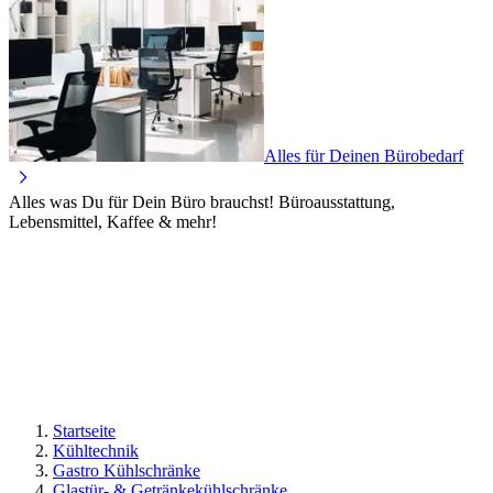
Alles für Deinen Bürobedarf
Alles was Du für Dein Büro brauchst! Büroausstattung,
Lebensmittel, Kaffee & mehr!
Startseite
Kühltechnik
Gastro Kühlschränke
Glastür- & Getränkekühlschränke