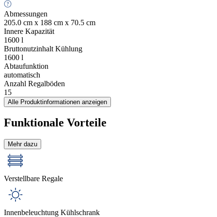
Abmessungen
205.0 cm x 188 cm x 70.5 cm
Innere Kapazität
1600
l
Bruttonutzinhalt Kühlung
1600
l
Abtaufunktion
automatisch
Anzahl Regalböden
15
Alle Produktinformationen anzeigen
Funktionale Vorteile
Mehr dazu
Verstellbare Regale
Innenbeleuchtung Kühlschrank