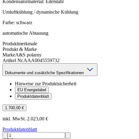
Kondensatormaterial: Edelstahl
Umluftkühlung / dynamische Kühlung
Farbe: schwarz
automatische Abtauung
Produktmerkmale
Produkt & Marke
Marke
A&S polarny
Artikel Nr.
AAA0045559732
Dokumente und zusätzliche Spezifikationen
Hinweise zur Produktsicherheit
EU Energielabel
Produktdatenblatt
1.700,00 €
inkl. MwSt. 2.023,00 €
Produktdatenblatt