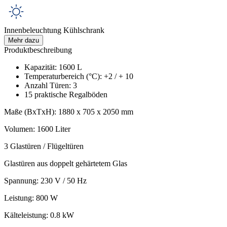
Innenbeleuchtung Kühlschrank
Mehr dazu
Produktbeschreibung
Kapazität: 1600 L
Temperaturbereich (°C): +2 / + 10
Anzahl Türen: 3
15 praktische Regalböden
Maße (BxTxH): 1880 x 705 x 2050 mm
Volumen: 1600 Liter
3 Glastüren / Flügeltüren
Glastüren aus doppelt gehärtetem Glas
Spannung: 230 V / 50 Hz
Leistung: 800 W
Kälteleistung: 0.8 kW