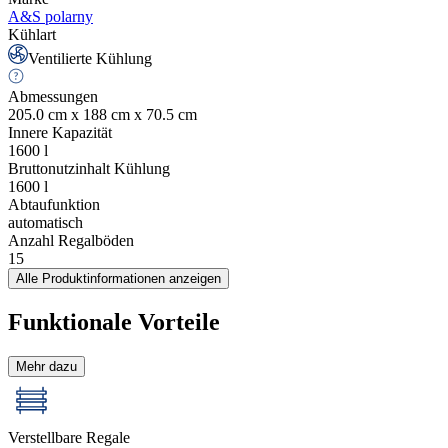
A&S polarny
Kühlart
Ventilierte Kühlung
Abmessungen
205.0 cm x 188 cm x 70.5 cm
Innere Kapazität
1600
l
Bruttonutzinhalt Kühlung
1600
l
Abtaufunktion
automatisch
Anzahl Regalböden
15
Alle Produktinformationen anzeigen
Funktionale Vorteile
Mehr dazu
Verstellbare Regale