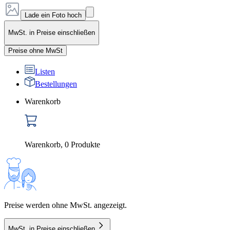
Lade ein Foto hoch
MwSt. in Preise einschließen
Preise ohne MwSt
Listen
Bestellungen
Warenkorb
Warenkorb
,
0
Produkte
Preise werden ohne MwSt. angezeigt.
MwSt. in Preise einschließen