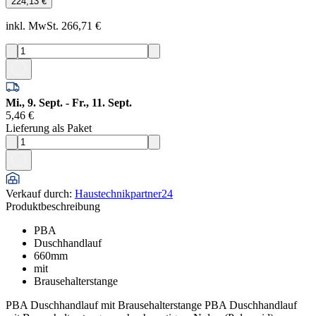
224,13 €
inkl. MwSt. 266,71 €
Mi., 9. Sept. - Fr., 11. Sept.
5,46 €
Lieferung als Paket
Verkauf durch
:
Haustechnikpartner24
Produktbeschreibung
PBA
Duschhandlauf
660mm
mit
Brausehalterstange
PBA Duschhandlauf mit Brausehalterstange PBA Duschhandlauf