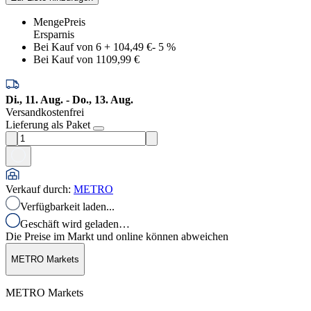
Menge
Preis
Ersparnis
Bei Kauf von 6
+
104,49 €
-
5
%
Bei Kauf von 1
109,99 €
Di., 11. Aug. - Do., 13. Aug.
Versandkostenfrei
Lieferung als Paket
Verkauf durch
:
METRO
Verfügbarkeit laden...
Geschäft wird geladen…
Die Preise im Markt und online können abweichen
METRO Markets
METRO Markets