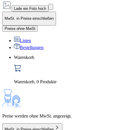
Lade ein Foto hoch
MwSt. in Preise einschließen
Preise ohne MwSt
Listen
Bestellungen
Warenkorb
Warenkorb
,
0
Produkte
Preise werden ohne MwSt. angezeigt.
MwSt. in Preise einschließen