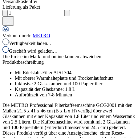
Versandkostenfrei
Lieferung als Paket
Verkauf durch
:
METRO
Verfügbarkeit laden...
Geschäft wird geladen…
Die Preise im Markt und online können abweichen
Produktbeschreibung
Mit Edelstahl-Filter AISI 304
Mit oberer Warmhalteplatte und Trockenlaufschutz
Inklusive 2 Glasskannen und 100 Papierfilter
Kapazität der Glaskanne: 1.8 L
Aufbrühzeit von 7-8 Minuten
Die METRO Professional Filterkaffeemaschine GCG2001 mit den
Maßen 21.5 x 41 x 46 cm (B x L x H) verfügt über zwei
Glaskannen mit einer Kapazität von 1.8 Liter und einem Wassertank
von 2.5 Litern. Die Kaffeemaschine wird somit mit 2 Glaskannen
und 100 Papierfiltern (Filterdurchmesser von 24.5 cm) geliefert.
Dieses Produkt verfügt über eine Anzeigeleuchte, einen Reset-