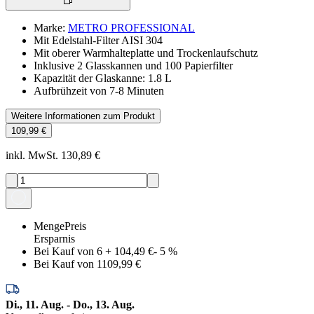
Marke
:
METRO PROFESSIONAL
Mit Edelstahl-Filter AISI 304
Mit oberer Warmhalteplatte und Trockenlaufschutz
Inklusive 2 Glasskannen und 100 Papierfilter
Kapazität der Glaskanne: 1.8 L
Aufbrühzeit von 7-8 Minuten
Weitere Informationen zum Produkt
109,99 €
inkl. MwSt. 130,89 €
Menge
Preis
Ersparnis
Bei Kauf von 6
+
104,49 €
-
5
%
Bei Kauf von 1
109,99 €
Di., 11. Aug. - Do., 13. Aug.