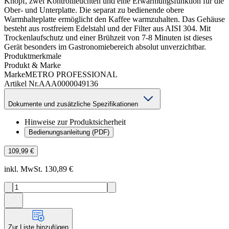
Knopf, zwei Kontrollleuchten und eine Erwärmungsfunktion für die
Ober- und Unterplatte. Die separat zu bedienende obere
Warmhalteplatte ermöglicht den Kaffee warmzuhalten. Das Gehäuse
besteht aus rostfreiem Edelstahl und der Filter aus AISI 304. Mit
Trockenlaufschutz und einer Brühzeit von 7-8 Minuten ist dieses
Gerät besonders im Gastronomiebereich absolut unverzichtbar.
Produktmerkmale
Produkt & Marke
Marke
METRO PROFESSIONAL
Artikel Nr.
AAA0000049136
Dokumente und zusätzliche Spezifikationen
Hinweise zur Produktsicherheit
Bedienungsanleitung (PDF)
109,99 €
inkl. MwSt. 130,89 €
Zur Liste hinzufügen