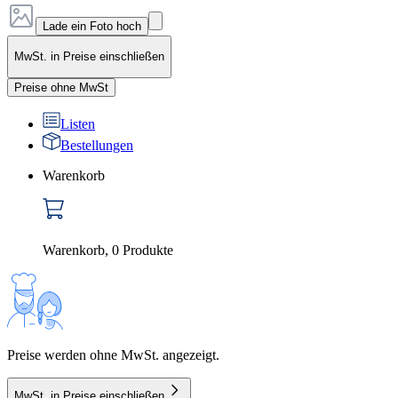
Lade ein Foto hoch
MwSt. in Preise einschließen
Preise ohne MwSt
Listen
Bestellungen
Warenkorb
Warenkorb
,
0
Produkte
Preise werden ohne MwSt. angezeigt.
MwSt. in Preise einschließen