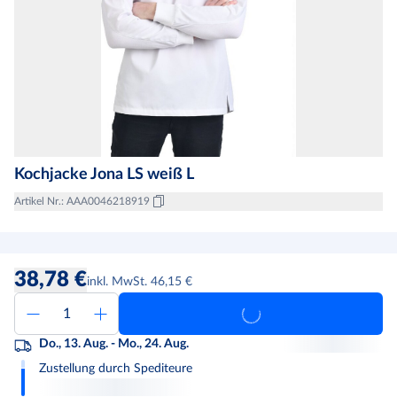
Kochjacke Jona LS weiß L
Artikel Nr.
:
AAA0046218919
38,78 €
inkl. MwSt. 46,15 €
Do., 13. Aug. - Mo., 24. Aug.
Zustellung durch Spediteure