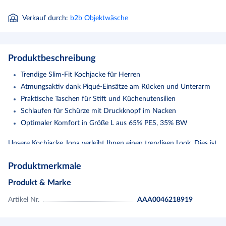
Verkauf durch
:
b2b Objektwäsche
Produktbeschreibung
Trendige Slim-Fit Kochjacke für Herren
Atmungsaktiv dank Piqué-Einsätze am Rücken und Unterarm
Praktische Taschen für Stift und Küchenutensilien
Schlaufen für Schürze mit Druckknopf im Nacken
Optimaler Komfort in Größe L aus 65% PES, 35% BW
Unsere Kochjacke Jona verleiht Ihnen einen trendigen Look. Dies ist
eine langärmelige T-Shirt-Kochjacke mit gestricktem Piqué-Rücken
Produktmerkmale
und Unterärmeln. Der Piqué-Rücken und die Ärmel geben Ihnen
zusätzliche Bewegungsfreiheit. Die Kochjacke ist ein Slim-Fit-
Produkt & Marke
Modell, das heißt, sie ist gut geschnitten. Diese Kochjacke hat
Artikel Nr.
AAA0046218919
außerdem eine schöne Tasche am linken Oberarm und auf der
Brust, so dass Sie immer kleine Küchenutensilien und einen Stift bei