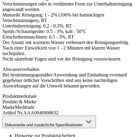
Verschmutzungen oder in verdünnter Form zur Unterhaltsreinigung
angewandt werden.
Manuelle Reinigung: 1 - 2% (100% bei hartnäckigen
Verschmutzungen), RT
Unterhaltsreinigung: 0,2 - 0,3%, RT
Sprüh-/Schaumgeräte: 0,5 - 3%, kalt - 50°C
Einscheibenmaschinen: 0,5 - 3%, RT
Der Ansatz mit warmem Wasser verbessert den Reinigungserfolg.
Nach einer Einwirkzeit von 1 - 2 Minuten mit klarem Wasser
nachspülen.
Nicht säurefeste Fugen sind vor der Reinigung vorzuwässern.
Abwasserverhalten
Bei bestimmungsgemäßer Anwendung und Einhaltung eventuell
gegebener örtlicher Vorschriften sind uns keine nachteiligen
Auswirkungen auf die Umwelt bekannt geworden.
Produktmerkmale
Produkt & Marke
Marke
Meditrade
Artikel Nr.
AAA0046908632
Dokumente und zusätzliche Spezifikationen
Hinweise zur Produktsicherheit