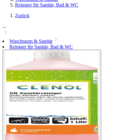
Reiniger für Sanitär, Bad & WC
Zurück
...
Waschraum & Sanitär
Reiniger für Sanitär, Bad & WC