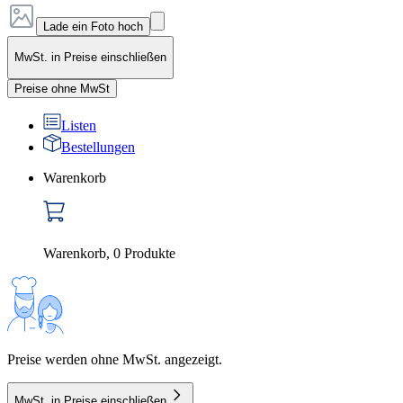
Lade ein Foto hoch
MwSt. in Preise einschließen
Preise ohne MwSt
Listen
Bestellungen
Warenkorb
Warenkorb
,
0
Produkte
Preise werden ohne MwSt. angezeigt.
MwSt. in Preise einschließen