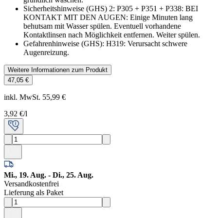
Sicherheitshinweise (GHS) 2
:
P305 + P351 + P338: BEI
KONTAKT MIT DEN AUGEN: Einige Minuten lang
behutsam mit Wasser spülen. Eventuell vorhandene
Kontaktlinsen nach Möglichkeit entfernen. Weiter spülen.
Gefahrenhinweise (GHS)
:
H319: Verursacht schwere
Augenreizung.
Weitere Informationen zum Produkt
47,05 €
inkl. MwSt. 55,99 €
3,92 €
/l
Mi., 19. Aug. - Di., 25. Aug.
Versandkostenfrei
Lieferung als Paket