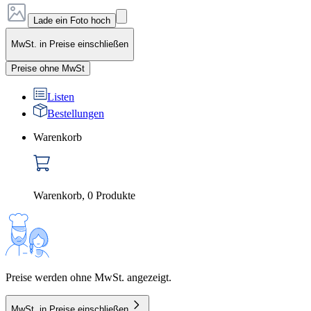
Lade ein Foto hoch
MwSt. in Preise einschließen
Preise ohne MwSt
Listen
Bestellungen
Warenkorb
Warenkorb
,
0
Produkte
Preise werden ohne MwSt. angezeigt.
MwSt. in Preise einschließen