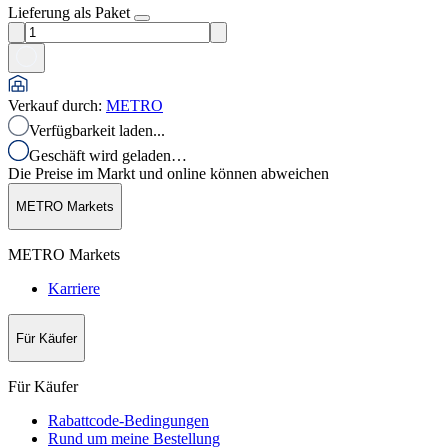
Lieferung als Paket
Verkauf durch
:
METRO
Verfügbarkeit laden...
Geschäft wird geladen…
Die Preise im Markt und online können abweichen
METRO Markets
METRO Markets
Karriere
Für Käufer
Für Käufer
Rabattcode-Bedingungen
Rund um meine Bestellung