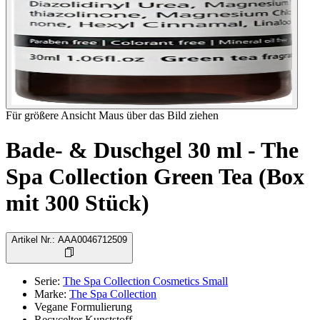
Für größere Ansicht Maus über das Bild ziehen
Bade- & Duschgel 30 ml - The
Spa Collection Green Tea (Box
mit 300 Stück)
Artikel Nr.
:
AAA0046712509
Serie
:
The Spa Collection Cosmetics Small
Marke
:
The Spa Collection
Vegane Formulierung
Recycelter Kunststoff