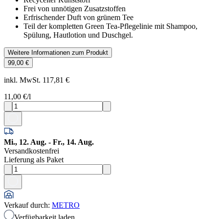
Frei von unnötigen Zusatzstoffen
Erfrischender Duft von grünem Tee
Teil der kompletten Green Tea-Pflegelinie mit Shampoo,
Spülung, Hautlotion und Duschgel.
Weitere Informationen zum Produkt
99,00 €
inkl. MwSt. 117,81 €
11,00 €
/l
Mi., 12. Aug. - Fr., 14. Aug.
Versandkostenfrei
Lieferung als Paket
Verkauf durch
:
METRO
Verfügbarkeit laden...