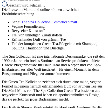
Geschäft wird geladen…
Die Preise im Markt und online können abweichen
Produktbeschreibung
Serie
:
The Spa Collection Cosmetics Small
Vegane Formulierung
Recycelter Kunststoff
Frei von unnötigen Zusatzstoffen
Erfrischender Duft von grünem Tee
Teil der kompletten Green Tea-Pflegelinie mit Shampoo,
Spülung, Hautlotion und Duschgel.
The Spa Collection ist eine internationale Designmarke, die seit den
1990er Jahren ein breites Sortiment an Serviceprodukten anbietet.
Unsere Pflegeprodukte für Haut, Haar und Körper sind von Spa-
Erlebnissen aus aller Welt inspiriert – für einen Moment, in dem
Entspannung und Pflege zusammenkommen.
Die Green Tea Kollektion zeichnet sich durch eine milde, vegane
Formel mit einem herrlich erfrischenden Duft von grünem Tee aus.
Die 30ml Minis von The Spa Collection Green Tea bestehen aus
recyceltem Kunststoff und haben ein apothekerähnliches Design,
das sie perfekt für jedes Badezimmer macht.
Das Bath & Shower Wash reinigt die Haut sanft. Geeignet für die