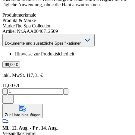
tägliche Anwendung, ohne die Haut auszutrocknen.
Produktmerkmale
Produkt & Marke
Marke
The Spa Collection
Artikel Nr.
AAA0046712509
Dokumente und zusätzliche Spezifikationen
Hinweise zur Produktsicherheit
99,00 €
inkl. MwSt. 117,81 €
11,00 €
/l
Zur Liste hinzufügen
Mi., 12. Aug. - Fr., 14. Aug.
Versandkostenfrei