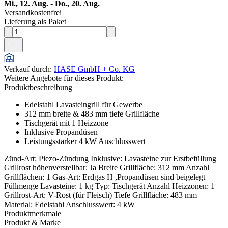
Mi., 12. Aug. - Do., 20. Aug.
Versandkostenfrei
Lieferung als Paket
Verkauf durch
:
HASE GmbH + Co. KG
Weitere Angebote für dieses Produkt:
Produktbeschreibung
Edelstahl Lavasteingrill für Gewerbe
312 mm breite & 483 mm tiefe Grillfläche
Tischgerät mit 1 Heizzone
Inklusive Propandüsen
Leistungsstarker 4 kW Anschlusswert
Zünd-Art: Piezo-Zündung Inklusive: Lavasteine zur Erstbefüllung
Grillrost höhenverstellbar: Ja Breite Grillfläche: 312 mm Anzahl
Grillflächen: 1 Gas-Art: Erdgas H ,Propandüsen sind beigelegt
Füllmenge Lavasteine: 1 kg Typ: Tischgerät Anzahl Heizzonen: 1
Grillrost-Art: V-Rost (für Fleisch) Tiefe Grillfläche: 483 mm
Material: Edelstahl Anschlusswert: 4 kW
Produktmerkmale
Produkt & Marke