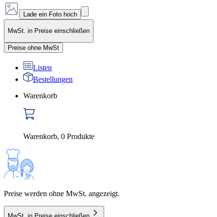
Lade ein Foto hoch
MwSt. in Preise einschließen
Preise ohne MwSt
Listen
Bestellungen
Warenkorb
Warenkorb
,
0
Produkte
Preise werden ohne MwSt. angezeigt.
MwSt. in Preise einschließen