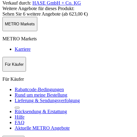
Verkauf durch
:
HASE GmbH + Co. KG
Weitere Angebote für dieses Produkt:
Sehen Sie 6 weitere Angebote (ab
623,00 €
)
METRO Markets
METRO Markets
Karriere
Für Käufer
Für Käufer
Rabattcode-Bedingungen
Rund um meine Bestellung
Lieferung & Sendungsverfolgung
Rücksendung & Erstattung
Hilfe
FAQ
Aktuelle METRO Angebote