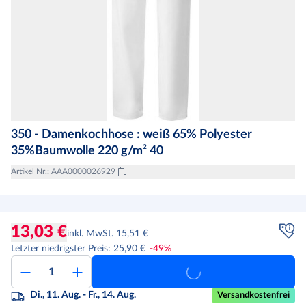
350 - Damenkochhose : weiß 65% Polyester
35%Baumwolle 220 g/m² 40
Artikel Nr.
:
AAA0000026929
13,03 €
inkl. MwSt. 15,51 €
Letzter niedrigster Preis
:
25,90 €
-
49
%
Di., 11. Aug. - Fr., 14. Aug.
Versandkostenfrei