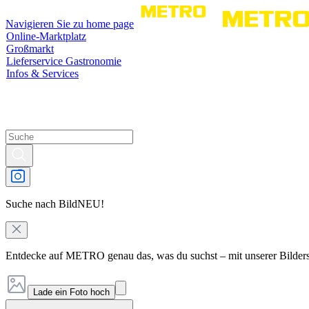
Navigieren Sie zu home page
Online-Marktplatz
Großmarkt
Lieferservice Gastronomie
Infos & Services
Suche nach Bild
NEU!
Entdecke auf METRO genau das, was du suchst – mit unserer Bilder
Lade ein Foto hoch