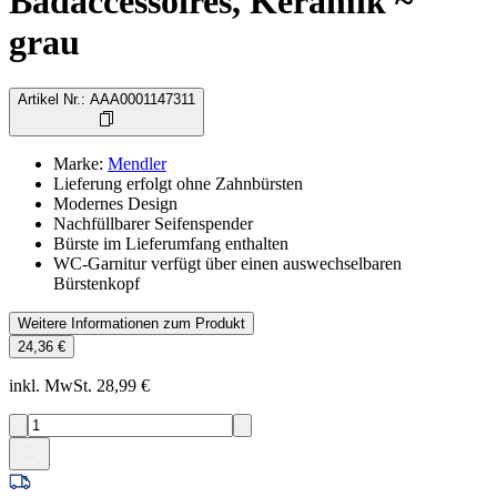
Badaccessoires, Keramik ~
grau
Artikel Nr.
:
AAA0001147311
Marke
:
Mendler
Lieferung erfolgt ohne Zahnbürsten
Modernes Design
Nachfüllbarer Seifenspender
Bürste im Lieferumfang enthalten
WC-Garnitur verfügt über einen auswechselbaren
Bürstenkopf
Weitere Informationen zum Produkt
24,36 €
inkl. MwSt. 28,99 €