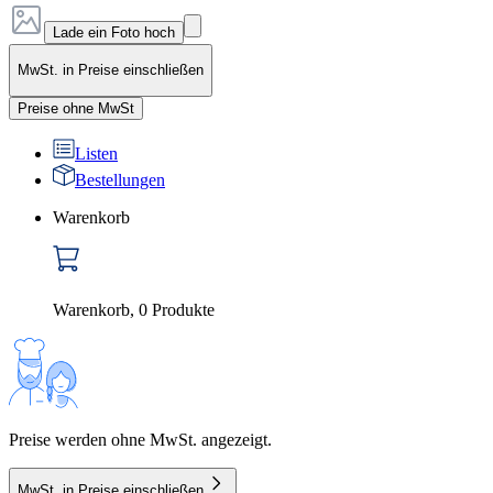
Lade ein Foto hoch
MwSt. in Preise einschließen
Preise ohne MwSt
Listen
Bestellungen
Warenkorb
Warenkorb
,
0
Produkte
Preise werden ohne MwSt. angezeigt.
MwSt. in Preise einschließen