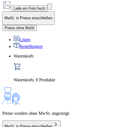
Lade ein Foto hoch
MwSt. in Preise einschließen
Preise ohne MwSt
Listen
Bestellungen
Warenkorb
Warenkorb
,
0
Produkte
Preise werden ohne MwSt. angezeigt.
MwSt. in Preise einschließen