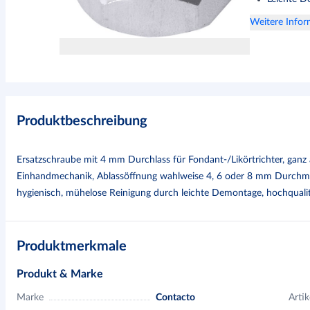
Weitere Info
Produktbeschreibung
Ersatzschraube mit 4 mm Durchlass für Fondant-/Likörtrichter, ganz a
Einhandmechanik, Ablassöffnung wahlweise 4, 6 oder 8 mm Durchmes
hygienisch, mühelose Reinigung durch leichte Demontage, hochqualit
Produktmerkmale
Produkt & Marke
Marke
Contacto
Artik