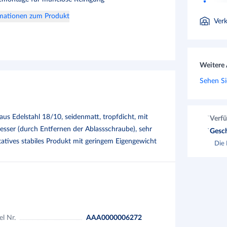
rmationen zum Produkt
Ver
Weitere 
Sehen Si
us Edelstahl 18/10, seidenmatt, tropfdicht, mit
Verfü
ser (durch Entfernen der Ablassschraube), sehr
Gesch
atives stabiles Produkt mit geringem Eigengewicht
Die 
el Nr.
AAA0000006272