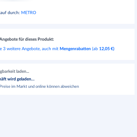
kauf durch
:
METRO
Angebote für dieses Produkt:
e 3 weitere Angebote, auch mit
Mengenrabatten
(ab
12,05 €
)
gbarkeit laden...
äft wird geladen…
Preise im Markt und online können abweichen