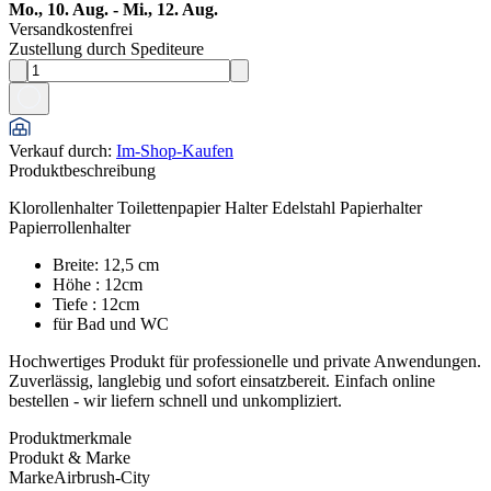
Mo., 10. Aug. - Mi., 12. Aug.
Versandkostenfrei
Zustellung durch Spediteure
Verkauf durch
:
Im-Shop-Kaufen
Produktbeschreibung
Klorollenhalter Toilettenpapier Halter Edelstahl Papierhalter
Papierrollenhalter
Breite: 12,5 cm
Höhe : 12cm
Tiefe : 12cm
für Bad und WC
Hochwertiges Produkt für professionelle und private Anwendungen.
Zuverlässig, langlebig und sofort einsatzbereit. Einfach online
bestellen - wir liefern schnell und unkompliziert.
Produktmerkmale
Produkt & Marke
Marke
Airbrush-City