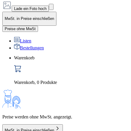
Lade ein Foto hoch
MwSt. in Preise einschließen
Preise ohne MwSt
Listen
Bestellungen
Warenkorb
Warenkorb
,
0
Produkte
Preise werden ohne MwSt. angezeigt.
MwSt. in Preise einschließen