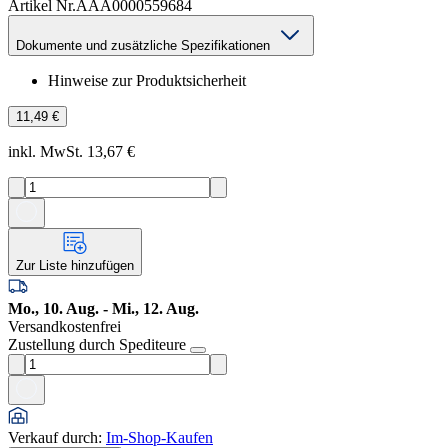
Artikel Nr.
AAA0000559684
Dokumente und zusätzliche Spezifikationen
Hinweise zur Produktsicherheit
11,49 €
inkl. MwSt. 13,67 €
Zur Liste hinzufügen
Mo., 10. Aug. - Mi., 12. Aug.
Versandkostenfrei
Zustellung durch Spediteure
Verkauf durch
:
Im-Shop-Kaufen