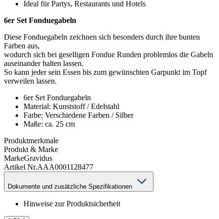
Ideal für Partys, Restaurants und Hotels
6er Set Fonduegabeln
Diese Fonduegabeln zeichnen sich besonders durch ihre bunten
Farben aus,
wodurch sich bei geselligen Fondue Runden problemlos die Gabeln
auseinander halten lassen.
So kann jeder sein Essen bis zum gewünschten Garpunkt im Topf
verweilen lassen.
6er Set Fonduegabeln
Material: Kunststoff / Edelstahl
Farbe: Verschiedene Farben / Silber
Maße: ca. 25 cm
Produktmerkmale
Produkt & Marke
Marke
Gravidus
Artikel Nr.
AAA0001128477
Dokumente und zusätzliche Spezifikationen
Hinweise zur Produktsicherheit