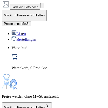
Lade ein Foto hoch
MwSt. in Preise einschließen
Preise ohne MwSt
Listen
Bestellungen
Warenkorb
Warenkorb
,
0
Produkte
Preise werden ohne MwSt. angezeigt.
MwSt. in Preise einschließen