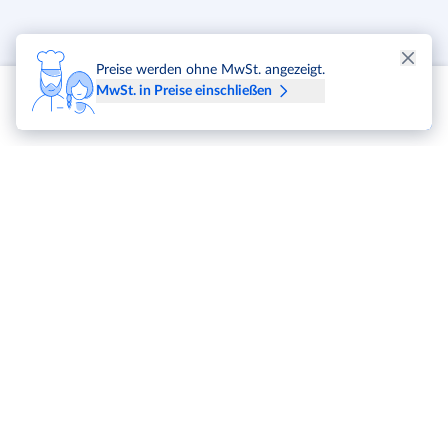
Preise werden ohne MwSt. angezeigt.
MwSt. in Preise einschließen
METRO Markets