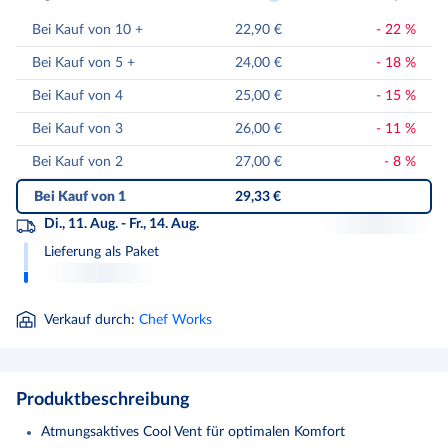
Bei Kauf von 10
+
22,90 €
-
22
%
Bei Kauf von 5
+
24,00 €
-
18
%
Bei Kauf von 4
25,00 €
-
15
%
Bei Kauf von 3
26,00 €
-
11
%
Bei Kauf von 2
27,00 €
-
8
%
Bei Kauf von 1
29,33 €
Di., 11. Aug. - Fr., 14. Aug.
Lieferung als Paket
Verkauf durch
:
Chef Works
Produktbeschreibung
Atmungsaktives Cool Vent für optimalen Komfort