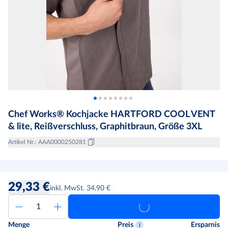
Chef Works® Kochjacke HARTFORD COOL VENT
& lite, Reißverschluss, Graphitbraun, Größe 3XL
Artikel Nr.
:
AAA0000250281
29,33 €
inkl. MwSt. 34,90 €
Menge
Preis
Ersparnis