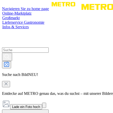
Navigieren Sie zu home page
Online-Marktplatz
Großmarkt
Lieferservice Gastronomie
Infos & Services
Suche nach Bild
NEU!
Entdecke auf METRO genau das, was du suchst – mit unserer Bilder
Lade ein Foto hoch