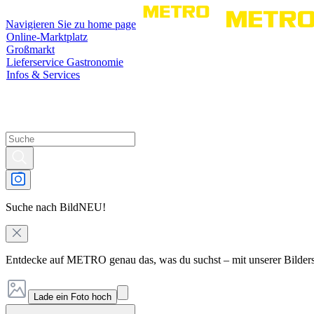
Navigieren Sie zu home page
Online-Marktplatz
Großmarkt
Lieferservice Gastronomie
Infos & Services
Suche nach Bild
NEU!
Entdecke auf METRO genau das, was du suchst – mit unserer Bilder
Lade ein Foto hoch