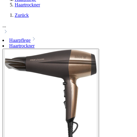
Haartrockner
Zurück
...
Haarpflege
Haartrockner