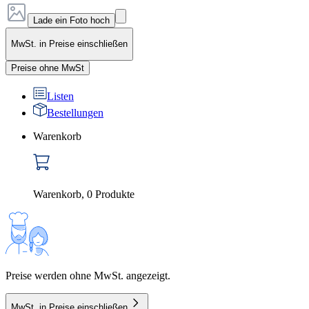
Lade ein Foto hoch
MwSt. in Preise einschließen
Preise ohne MwSt
Listen
Bestellungen
Warenkorb
Warenkorb
,
0
Produkte
Preise werden ohne MwSt. angezeigt.
MwSt. in Preise einschließen