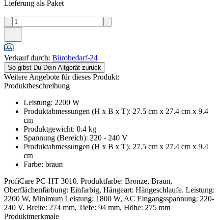
Lieferung als Paket
Verkauf durch
:
Bürobedarf-24
So gibst Du Dein Altgerät zurück
Weitere Angebote für dieses Produkt:
Produktbeschreibung
Leistung
:
2200
W
Produktabmessungen (H x B x T)
:
27.5 cm x 27.4 cm x 9.4
cm
Produktgewicht
:
0.4
kg
Spannung (Bereich)
:
220 - 240 V
Produktabmessungen (H x B x T)
:
27.5 cm x 27.4 cm x 9.4
cm
Farbe
:
braun
ProfiCare PC-HT 3010. Produktfarbe: Bronze, Braun,
Oberflächenfärbung: Einfarbig, Hängeart: Hängeschlaufe. Leistung:
2200 W, Minimum Leistung: 1800 W, AC Eingangsspannung: 220-
240 V. Breite: 274 mm, Tiefe: 94 mm, Höhe: 275 mm
Produktmerkmale