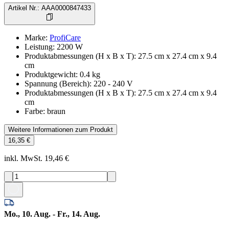
Artikel Nr.
:
AAA0000847433
Marke
:
ProfiCare
Leistung
:
2200
W
Produktabmessungen (H x B x T)
:
27.5 cm x 27.4 cm x 9.4
cm
Produktgewicht
:
0.4
kg
Spannung (Bereich)
:
220 - 240 V
Produktabmessungen (H x B x T)
:
27.5 cm x 27.4 cm x 9.4
cm
Farbe
:
braun
Weitere Informationen zum Produkt
16,35 €
inkl. MwSt. 19,46 €
Mo., 10. Aug. - Fr., 14. Aug.