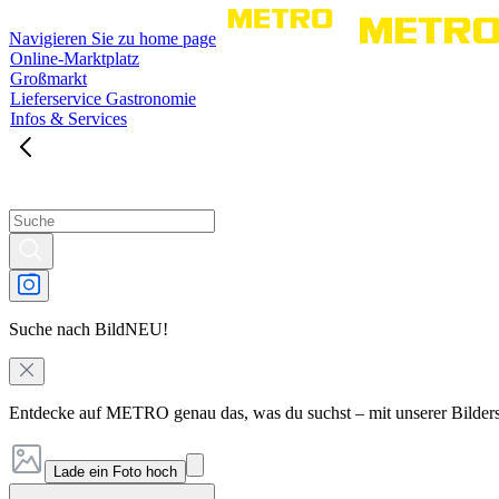
Navigieren Sie zu home page
Online-Marktplatz
Großmarkt
Lieferservice Gastronomie
Infos & Services
Suche nach Bild
NEU!
Entdecke auf METRO genau das, was du suchst – mit unserer Bilder
Lade ein Foto hoch