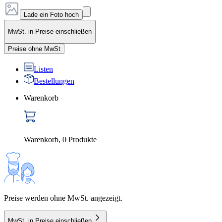
Lade ein Foto hoch
MwSt. in Preise einschließen
Preise ohne MwSt
Listen
Bestellungen
Warenkorb
Warenkorb
,
0
Produkte
Preise werden ohne MwSt. angezeigt.
MwSt. in Preise einschließen