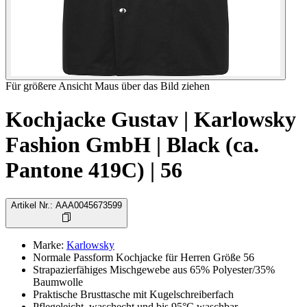
Für größere Ansicht Maus über das Bild ziehen
Kochjacke Gustav | Karlowsky
Fashion GmbH | Black (ca.
Pantone 419C) | 56
Artikel Nr.
:
AAA0045673599
Marke
:
Karlowsky
Normale Passform Kochjacke für Herren Größe 56
Strapazierfähiges Mischgewebe aus 65% Polyester/35%
Baumwolle
Praktische Brusttasche mit Kugelschreiberfach
Pflegeleicht, waschecht und bis 95°C waschbar