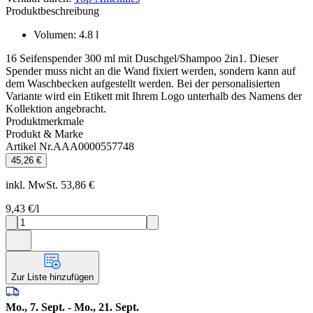
Produktbeschreibung
Volumen
:
4.8
l
16 Seifenspender 300 ml mit Duschgel/Shampoo 2in1. Dieser
Spender muss nicht an die Wand fixiert werden, sondern kann auf
dem Waschbecken aufgestellt werden. Bei der personalisierten
Variante wird ein Etikett mit Ihrem Logo unterhalb des Namens der
Kollektion angebracht.
Produktmerkmale
Produkt & Marke
Artikel Nr.
AAA0000557748
45,26 €
inkl. MwSt. 53,86 €
9,43 €
/l
Zur Liste hinzufügen
Mo., 7. Sept. - Mo., 21. Sept.