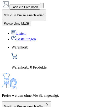
Lade ein Foto hoch
MwSt. in Preise einschließen
Preise ohne MwSt
Listen
Bestellungen
Warenkorb
Warenkorb
,
0
Produkte
Preise werden ohne MwSt. angezeigt.
MwSt. in Preise einschließen