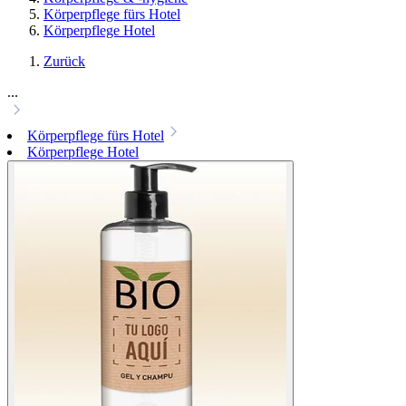
Körperpflege fürs Hotel
Körperpflege Hotel
Zurück
...
Körperpflege fürs Hotel
Körperpflege Hotel