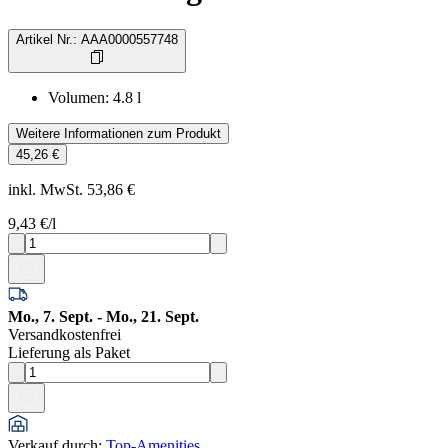
Artikel Nr.
:
AAA0000557748
Volumen
:
4.8
l
Weitere Informationen zum Produkt
45,26 €
inkl. MwSt. 53,86 €
9,43 €
/l
Mo., 7. Sept. - Mo., 21. Sept.
Versandkostenfrei
Lieferung als Paket
Verkauf durch
:
Top-Amenities