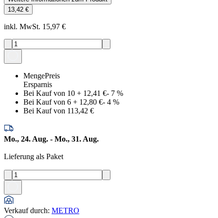
13,42 €
inkl. MwSt. 15,97 €
Menge
Preis
Ersparnis
Bei Kauf von 10
+
12,41 €
-
7
%
Bei Kauf von 6
+
12,80 €
-
4
%
Bei Kauf von 1
13,42 €
Mo., 24. Aug. - Mo., 31. Aug.
Lieferung als Paket
Verkauf durch
:
METRO