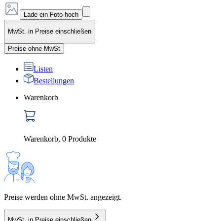
Lade ein Foto hoch
MwSt. in Preise einschließen
Preise ohne MwSt
Listen
Bestellungen
Warenkorb
Warenkorb
,
0
Produkte
Preise werden ohne MwSt. angezeigt.
MwSt. in Preise einschließen