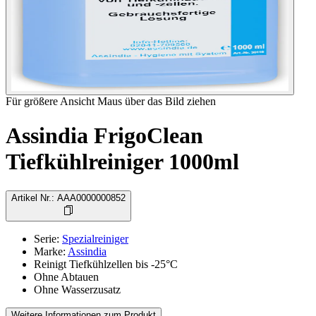
Für größere Ansicht Maus über das Bild ziehen
Assindia FrigoClean
Tiefkühlreiniger 1000ml
Artikel Nr.
:
AAA0000000852
Serie
:
Spezialreiniger
Marke
:
Assindia
Reinigt Tiefkühlzellen bis -25°C
Ohne Abtauen
Ohne Wasserzusatz
Weitere Informationen zum Produkt