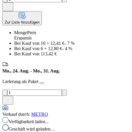
Zur Liste hinzufügen
Menge
Preis
Ersparnis
Bei Kauf von 10
+
12,41 €
-
7
%
Bei Kauf von 6
+
12,80 €
-
4
%
Bei Kauf von 1
13,42 €
Mo., 24. Aug. - Mo., 31. Aug.
Lieferung als Paket
Verkauf durch
:
METRO
Verfügbarkeit laden...
Geschäft wird geladen…