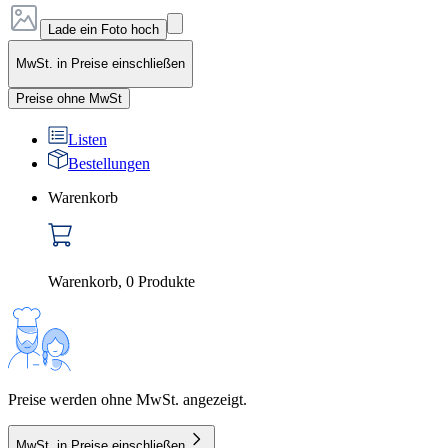
Lade ein Foto hoch
MwSt. in Preise einschließen
Preise ohne MwSt
Listen
Bestellungen
Warenkorb
Warenkorb
,
0
Produkte
Preise werden ohne MwSt. angezeigt.
MwSt. in Preise einschließen