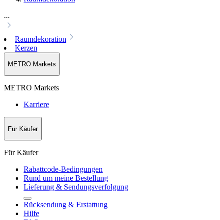
...
Raumdekoration
Kerzen
METRO Markets
METRO Markets
Karriere
Für Käufer
Für Käufer
Rabattcode-Bedingungen
Rund um meine Bestellung
Lieferung & Sendungsverfolgung
Rücksendung & Erstattung
Hilfe