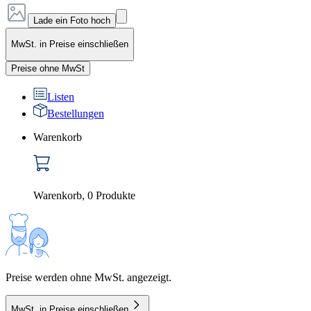
Lade ein Foto hoch
MwSt. in Preise einschließen
Preise ohne MwSt
Listen
Bestellungen
Warenkorb
Warenkorb
,
0
Produkte
Preise werden ohne MwSt. angezeigt.
MwSt. in Preise einschließen