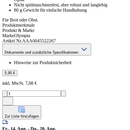
Nicht spülmaschinenfest, aber robust und langlebig
80 g Gewicht für einfache Handhabung
Für Brot oder Obst.
Produktmerkmale
Produkt & Marke
Marke
Olympia
Artikel Nr.
AAA0045522267
Dokumente und zusätzliche Spezifikationen
Hinweise zur Produktsicherheit
5,95 €
inkl. MwSt. 7,08 €
Zur Liste hinzufügen
Fr., 14. Aug. - Do., 20. Aug.