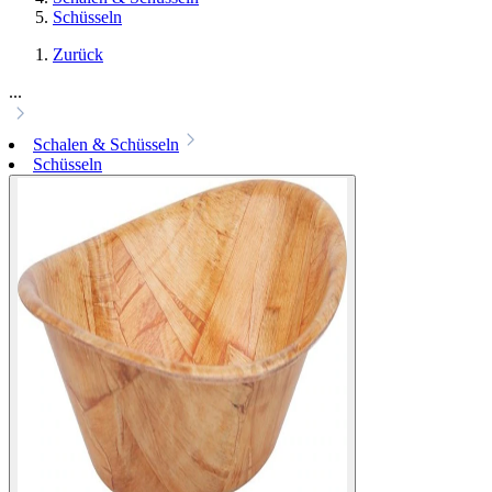
Schüsseln
Zurück
...
Schalen & Schüsseln
Schüsseln