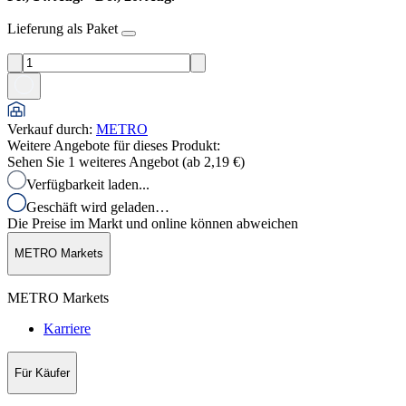
Lieferung als Paket
Verkauf durch
:
METRO
Weitere Angebote für dieses Produkt:
Sehen Sie 1 weiteres Angebot (ab
2,19 €
)
Verfügbarkeit laden...
Geschäft wird geladen…
Die Preise im Markt und online können abweichen
METRO Markets
METRO Markets
Karriere
Für Käufer