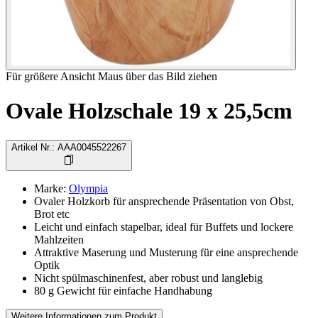
Für größere Ansicht Maus über das Bild ziehen
Ovale Holzschale 19 x 25,5cm
Artikel Nr.
:
AAA0045522267
Marke
:
Olympia
Ovaler Holzkorb für ansprechende Präsentation von Obst,
Brot etc
Leicht und einfach stapelbar, ideal für Buffets und lockere
Mahlzeiten
Attraktive Maserung und Musterung für eine ansprechende
Optik
Nicht spülmaschinenfest, aber robust und langlebig
80 g Gewicht für einfache Handhabung
Weitere Informationen zum Produkt