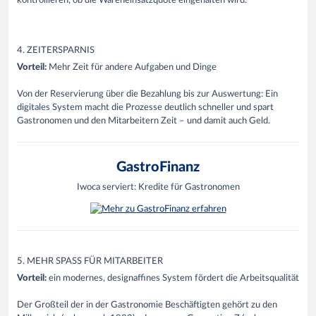
kontrollieren, ob die Wareneinsatzquote eingehalten wird.
4. ZEITERSPARNIS
Vorteil:
Mehr Zeit für andere Aufgaben und Dinge
Von der Reservierung über die Bezahlung bis zur Auswertung: Ein
digitales System
macht die Prozesse
deutlich schneller und spart
Gastronomen
und den Mitarbeitern
Zeit
– und damit auch Geld.
GastroFinanz
Iwoca serviert: Kredite für Gastronomen
5
. MEHR SPASS FÜR MITARBEITER
Vorteil:
ein modernes, designaffines System fördert die Arbeitsqualität
Der Großteil der in der Gastronomie Beschäftigten gehört zu den