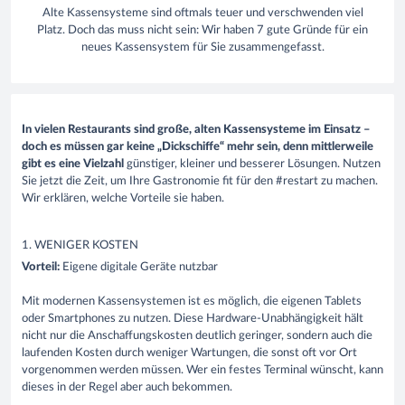
Alte Kassensysteme sind oftmals teuer und verschwenden viel
Platz. Doch das muss nicht sein: Wir haben 7 gute Gründe für ein
neues Kassensystem für Sie zusammengefasst.
In vielen Restaurants sind große, alten Kassensysteme im Einsatz –
doch es müssen gar keine „Dickschiffe“ mehr sein, denn mittlerweile
gibt es eine Vielzahl
günstiger
, kleiner
und besserer
Lösungen.
Nu
tzen
Sie jetzt die Zeit, um Ihre Gastronomie fit für den
#
restart
zu machen.
Wir erklären, welche Vorteile sie haben.
1. WENIGER KOSTEN
Vorteil:
Eigene digitale Geräte nutzbar
Mit modernen
Kassensysteme
n ist es möglich, d
ie
eigenen
Tablets
oder
Smartphones
zu nutzen.
Diese Hardware-Unabhängigkeit hält
nicht nur die Anschaffungskosten deutlich geringer, sondern auch die
laufenden Kosten
durch
weniger Wartungen, die
sonst
oft vor Ort
vorgenommen werden müssen. Wer ein
festes
Terminal wünscht, kann
dieses in der Regel aber auch
bekommen
.