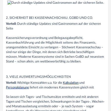
2. SICHERHEIT
BEI
KASSENNACHSCHAU
,
GOBD
UND CO.
Vorteil:
Durch ständige Updates sind Gastronomen auf der sicheren
Seite
Kassensicherungsverordnung und Belegausgabepflicht,
Kassenbuchführung und die Möglichkeit seitens des Finanzamts,
unangemeldete Einsicht zu verlangen – Stichwort Kassennachschau –
sind nur einige der Dinge, mit denen sich Betriebe beschäftigen
müss
en. Moderne Kassensysteme sind in Sachen
GoBD
auf neuestem
Stand – schon allein, um wettbewerbsfähig zu bleiben.
3. VIELE AUSWERTUNGSMÖGLICHKEITEN
Vorteil:
Wichtige Kennzahlen u.a. für die
Kalkulation
und
Personalplanung
liefert ein modernes Kassensystem gleich mit
So
lassen sich Tages- und Tischumsätze ermitteln und mit anderen
Tagen und Tischen vergleichen, Schwankungen in der Tages-, Wochen-
und Monatsauslastung ermitteln oder – je nach System – sogar