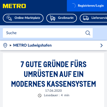
Registrieren/Login
Online-Marktplatz
Großmarkt
Lieferserv
METRO Ludwigshafen
7 GUTE GRÜNDE FÜRS
UMRÜSTEN AUF EIN
MODERNES KASSENSYSTEM
17.06.2020
Lesedauer
:
4
min