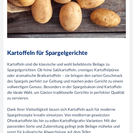
Kartoffeln für Spargelgerichte
Kartoffeln sind die klassische und wohl beliebteste Beilage zu
Spargelgerichten. Ob feine Salzkartoffeln, cremiges Kartoffelpüree
oder aromatische Bratkartoffeln – sie bringen den zarten Geschmack
des Spargels perfekt zur Geltung und machen jedes Gericht zu einem
vollwertigen Genuss. Besonders in der Spargelsaison sind Kartoffeln
die ideale Wahl, um Gästen traditionelle Gerichte in perfekter Qualität
zu servieren.
​Dank ihrer Vielseitigkeit lassen sich Kartoffeln auch für moderne
Spargelrezepte kreativ einsetzen. Von mediterran gewürzten
Ofenkartoffeln bis hin zu edlen Kartoffelgratin-Varianten: Mit der
passenden Sorte und Zubereitung gelingt jede Beilage mühelos und
sorgt für kulinarische Abwechslung auf dem Teller.