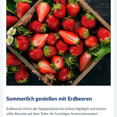
Sommerlich genießen mit Erdbeeren
Erdbeeren sind in der Spargelsaison ein echtes Highlight und setzen
süße Akzente auf dem Teller. Ihr fruchtiges Aroma harmoniert