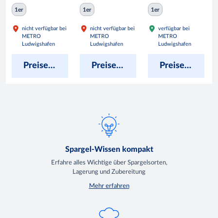
Kiste
205 g - 370 ml Glas
1er
1er
1er
nicht verfügbar bei
nicht verfügbar bei
verfügbar bei
METRO
METRO
METRO
Ludwigshafen
Ludwigshafen
Ludwigshafen
Preise anzeigen
Preise anzeigen
Preise anzeigen
Spargel-Wissen kompakt
Erfahre alles Wichtige über Spargelsorten,
Lagerung und Zubereitung
Mehr erfahren