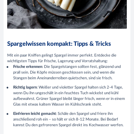
Spargelwissen kompakt: Tipps & Tricks
Mit ein paar Kniffen gelingt Spargel immer perfekt. Entdecke die
wichtigsten Tipps für Frische, Lagerung und Vorratshaltung:
Frische erkennen
: Die Spargelstangen sollten fest, glänzend und
prall sein. Die Köpfe müssen geschlossen sein, und wenn die
Stangen beim Aneinanderreiben quietschen, sind sie frisch.
Richtig lagern
: Weißer und violetter Spargel halten sich 2-4 Tage,
wenn Du ihn ungeschält in ein feuchtes Tuch wickelst und kühl
aufbewahrst. Grüner Spargel bleibt länger frisch, wenn er in einem
Glas mit etwas kaltem Wasser im Kühlschrank steht.
Einfrieren leicht gemacht
: Schäle den Spargel und friere ihn
anschließend roh ein – so hält er sich 8-12 Monate. Bei Bedarf
kannst Du den gefrorenen Spargel direkt ins Kochwasser werfen.