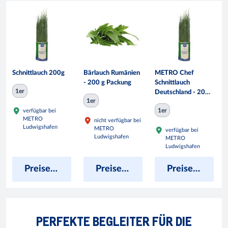
Schnittlauch 200g
Bärlauch Rumänien
METRO Chef
- 200 g Packung
Schnittlauch
1er
Deutschland - 200
1er
g Packung
1er
verfügbar bei
METRO
nicht verfügbar bei
Ludwigshafen
METRO
verfügbar bei
Ludwigshafen
METRO
Ludwigshafen
Preise anzeigen
Preise anzeigen
Preise anzeigen
PERFEKTE BEGLEITER FÜR DIE