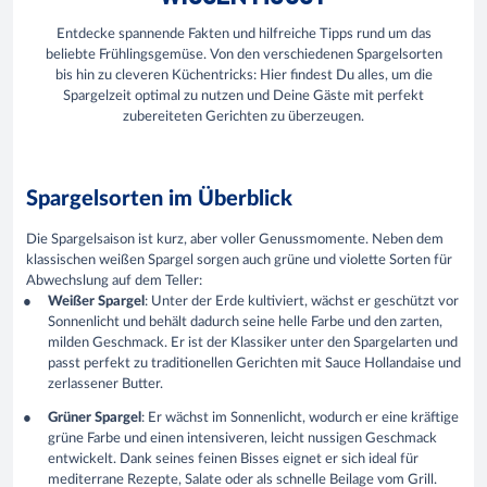
Entdecke spannende Fakten und hilfreiche Tipps rund um das
beliebte Frühlingsgemüse. Von den verschiedenen Spargelsorten
bis hin zu cleveren Küchentricks: Hier findest Du alles, um die
Spargelzeit optimal zu nutzen und Deine Gäste mit perfekt
zubereiteten Gerichten zu überzeugen.
Spargelsorten im Überblick
Die Spargelsaison ist kurz, aber voller Genussmomente. Neben dem
klassischen weißen Spargel sorgen auch grüne und violette Sorten für
Abwechslung auf dem Teller:
Weißer Spargel
: Unter der Erde kultiviert, wächst er geschützt vor
Sonnenlicht und behält dadurch seine helle Farbe und den zarten,
milden Geschmack. Er ist der Klassiker unter den Spargelarten und
passt perfekt zu traditionellen Gerichten mit Sauce Hollandaise und
zerlassener Butter.
Grüner Spargel
: Er wächst im Sonnenlicht, wodurch er eine kräftige
grüne Farbe und einen intensiveren, leicht nussigen Geschmack
entwickelt. Dank seines feinen Bisses eignet er sich ideal für
mediterrane Rezepte, Salate oder als schnelle Beilage vom Grill.