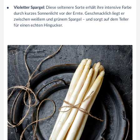
Violetter Spargel
: Diese seltenere Sorte erhält ihre intensive Farbe
durch kurzes Sonnenlicht vor der Ernte. Geschmacklich liegt er
zwischen weißem und grünem Spargel – und sorgt auf dem Teller
für einen echten Hingucker.