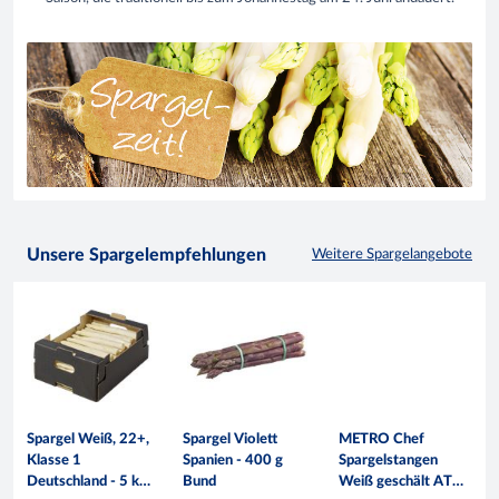
Unsere Spargelempfehlungen
Weitere Spargelangebote
Spargel Weiß, 22+,
Spargel Violett
METRO Chef
Klasse 1
Spanien - 400 g
Spargelstangen
Deutschland - 5 kg
Bund
Weiß geschält ATG