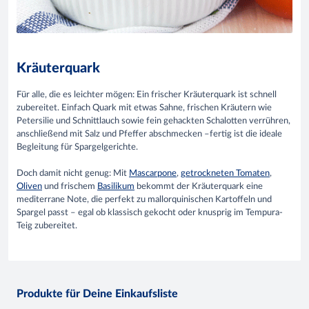
Kräuterquark
Für alle, die es leichter mögen: Ein frischer Kräuterquark ist schnell
zubereitet. Einfach Quark mit etwas Sahne, frischen Kräutern wie
Petersilie und Schnittlauch sowie fein gehackten Schalotten verrühren,
anschließend mit Salz und Pfeffer abschmecken –fertig ist die ideale
Begleitung für Spargelgerichte.
Doch damit nicht genug: Mit
Mascarpone
,
getrockneten Tomaten
,
Oliven
und frischem
Basilikum
bekommt der Kräuterquark eine
mediterrane Note, die perfekt zu mallorquinischen Kartoffeln und
Spargel passt – egal ob klassisch gekocht oder knusprig im Tempura-
Teig zubereitet.
Produkte für Deine Einkaufsliste