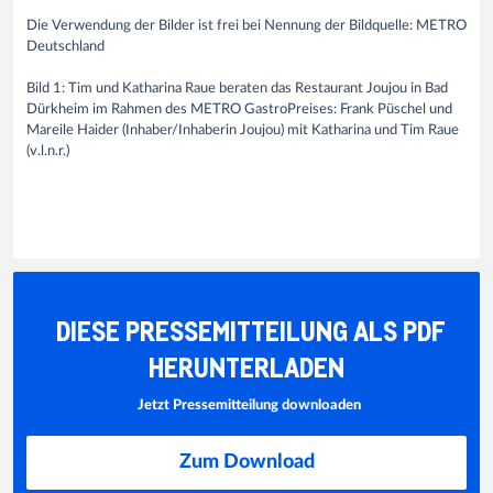
Die Verwendung der Bilder ist frei bei Nennung der Bildquelle: METRO
Deutschland
Bild 1: Tim und Katharina Raue beraten das Restaurant Joujou in Bad
Dürkheim im Rahmen des METRO GastroPreises: Frank Püschel und
Mareile Haider (Inhaber/Inhaberin Joujou) mit Katharina und Tim Raue
(v.l.n.r.)
DIESE PRESSEMITTEILUNG ALS PDF
HERUNTERLADEN
Jetzt Pressemitteilung downloaden
Zum Download