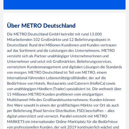
Über METRO Deutschland
Die METRO Deutschland GmbH betreibt mit rund 13.000
Mitarbeitenden 102 Großmärkte und 12 Belieferungsdepots in
Deutschland. Rund drei Millionen Kundinnen und Kunden vertrauen
auf das Sortiment und die Leistungen des Unternehmens. METRO
versteht sich als Partner unabhängiger Unternehmerinnen und
Unternehmer und setzt mit Großmärkten, Belieferungsservices,
vernetztem Kundenmanagement und digitalen Lösungen die Standards
von morgen. METRO Deutschland ist Teil von METRO, einem
international führenden Lebensmittelgroßhändler, der auf die
Bedürfnisse von Hotels, Restaurants und Caterern (HoReCa) sowie
von unabhängigen Händlern (Trader) spezialisiert ist. Die weltweit über
15 Millionen METRO Kunden profitieren vom einzigartigen
Multichannel-Mix des Großhandelsunternehmens: Kunden können
ihre Ware sowohl in einem der großflächigen Märkte vor Ort als auch
per Belieferung (Food Service Distribution, FSD) beschaffen – alles
digital unterstützt und vernetzt. Parallel entsteht mit METRO
MARKETS ein internationaler Online-Marktplatz für die Bedürfnisse
von professionellen Kunden, der seit 2019 kontinuierlich wächst und