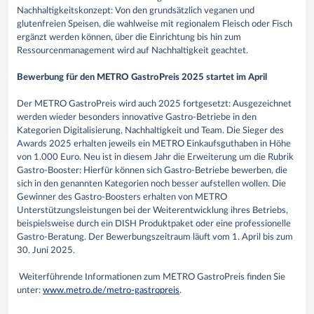
Nachhaltigkeitskonzept: Von den grundsätzlich veganen und
glutenfreien Speisen, die wahlweise mit regionalem Fleisch oder Fisch
ergänzt werden können, über die Einrichtung bis hin zum
Ressourcenmanagement wird auf Nachhaltigkeit geachtet.
Bewerbung für den METRO GastroPreis 2025 startet im April
Der METRO GastroPreis wird auch 2025 fortgesetzt: Ausgezeichnet
werden wieder besonders innovative Gastro-Betriebe in den
Kategorien Digitalisierung, Nachhaltigkeit und Team. Die Sieger des
Awards 2025 erhalten jeweils ein METRO Einkaufsguthaben in Höhe
von 1.000 Euro. Neu ist in diesem Jahr die Erweiterung um die Rubrik
Gastro-Booster: Hierfür können sich Gastro-Betriebe bewerben, die
sich in den genannten Kategorien noch besser aufstellen wollen. Die
Gewinner des Gastro-Boosters erhalten von METRO
Unterstützungsleistungen bei der Weiterentwicklung ihres Betriebs,
beispielsweise durch ein DISH Produktpaket oder eine professionelle
Gastro-Beratung. Der Bewerbungszeitraum läuft vom 1. April bis zum
30. Juni 2025.
Weiterführende Informationen zum METRO GastroPreis finden Sie
unter:
www.metro.de/metro-gastropreis
.