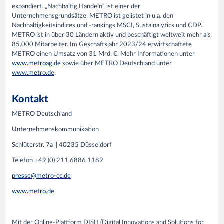
expandiert. „Nachhaltig Handeln“ ist einer der
Unternehmensgrundsätze, METRO ist gelistet in u.a. den
Nachhaltigkeitsindices und -rankings MSCI, Sustainalytics und CDP.
METRO ist in über 30 Ländern aktiv und beschäftigt weltweit mehr als
85.000 Mitarbeiter. Im Geschäftsjahr 2023/24 erwirtschaftete
METRO einen Umsatz von 31 Mrd. €. Mehr Informationen unter
www.metroag.de
sowie über METRO Deutschland unter
www.metro.de
.
Kontakt
METRO Deutschland
Unternehmenskommunikation
Schlüterstr. 7a || 40235 Düsseldorf
Telefon +49 (0) 211 6886 1189
presse@metro-cc.de
www.metro.de
Mit der Online-Plattform DISH (Digital Innovations and Solutions for