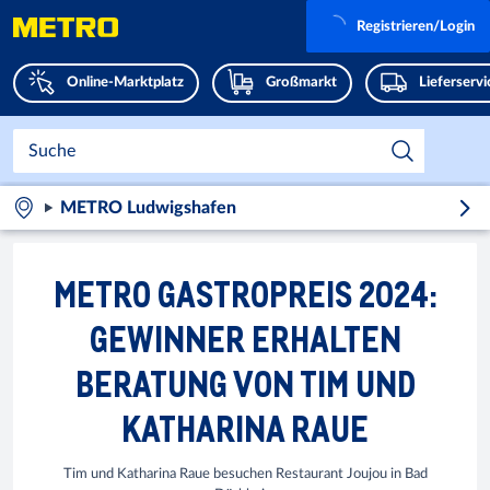
Registrieren/Login
Online-Marktplatz
Großmarkt
Lieferserv
METRO Ludwigshafen
METRO GASTROPREIS 2024:
GEWINNER ERHALTEN
BERATUNG VON TIM UND
KATHARINA RAUE
Tim und Katharina Raue besuchen Restaurant Joujou in Bad