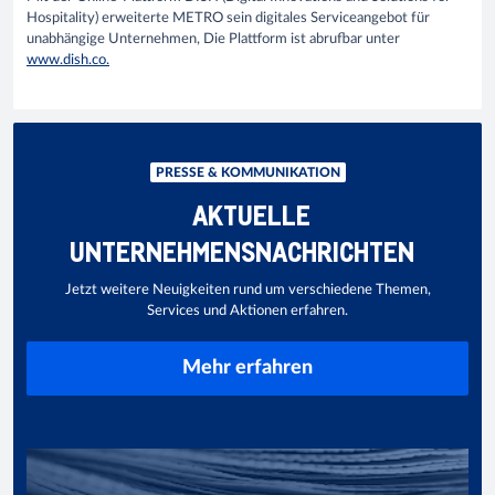
Hospitality) erweiterte METRO sein digitales Serviceangebot für
unabhängige Unternehmen, Die Plattform ist abrufbar unter
www.dish.co.
PRESSE & KOMMUNIKATION
AKTUELLE
UNTERNEHMENSNACHRICHTEN
Jetzt weitere Neuigkeiten rund um verschiedene Themen,
Services und Aktionen erfahren.
Mehr erfahren