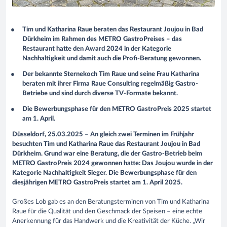
Tim und Katharina Raue beraten das Restaurant Joujou in Bad
Dürkheim im Rahmen des METRO GastroPreises – das
Restaurant hatte den Award 2024 in der Kategorie
Nachhaltigkeit und damit auch die Profi-Beratung gewonnen.
Der bekannte Sternekoch Tim Raue und seine Frau Katharina
beraten mit ihrer Firma Raue Consulting regelmäßig Gastro-
Betriebe und sind durch diverse TV-Formate bekannt.
Die Bewerbungsphase für den METRO GastroPreis 2025 startet
am 1. April.
Düsseldorf, 25.03.2025 – An gleich zwei Terminen im Frühjahr
besuchten Tim und Katharina Raue das Restaurant Joujou in Bad
Dürkheim. Grund war eine Beratung, die der Gastro-Betrieb beim
METRO GastroPreis 2024 gewonnen hatte: Das Joujou wurde in der
Kategorie Nachhaltigkeit Sieger. Die Bewerbungsphase für den
diesjährigen METRO GastroPreis startet am 1. April 2025.
Großes Lob gab es an den Beratungsterminen von Tim und Katharina
Raue für die Qualität und den Geschmack der Speisen – eine echte
Anerkennung für das Handwerk und die Kreativität der Küche. „Wir