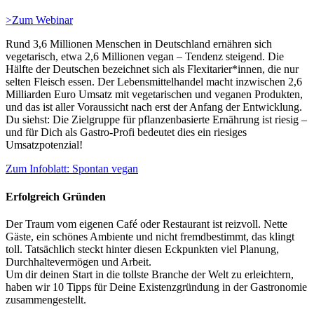
>Zum Webinar
Rund 3,6 Millionen Menschen in Deutschland ernähren sich
vegetarisch, etwa 2,6 Millionen vegan – Tendenz steigend. Die
Hälfte der Deutschen bezeichnet sich als Flexitarier*innen, die nur
selten Fleisch essen. Der Lebensmittelhandel macht inzwischen 2,6
Milliarden Euro Umsatz mit vegetarischen und veganen Produkten,
und das ist aller Voraussicht nach erst der Anfang der Entwicklung.
Du siehst: Die Zielgruppe für pflanzenbasierte Ernährung ist riesig –
und für Dich als Gastro-Profi bedeutet dies ein riesiges
Umsatzpotenzial!
Zum Infoblatt: Spontan vegan
Erfolgreich Gründen
Der Traum vom eigenen Café oder Restaurant ist reizvoll. Nette
Gäste, ein schönes Ambiente und nicht fremdbestimmt, das klingt
toll. Tatsächlich steckt hinter diesen Eckpunkten viel Planung,
Durchhaltevermögen und Arbeit.
Um dir deinen Start in die tollste Branche der Welt zu erleichtern,
haben wir 10 Tipps für Deine Existenzgründung in der Gastronomie
zusammengestellt.