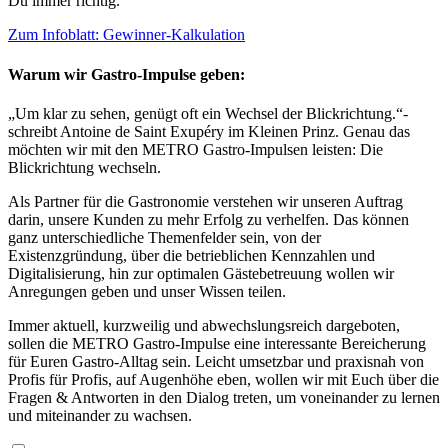
Du immer richtig.
Zum Infoblatt: Gewinner-Kalkulation
Warum wir Gastro-Impulse geben:
„Um klar zu sehen, genügt oft ein Wechsel der Blickrichtung.“-
schreibt Antoine de Saint Exupéry im Kleinen Prinz. Genau das
möchten wir mit den METRO Gastro-Impulsen leisten: Die
Blickrichtung wechseln.
Als Partner für die Gastronomie verstehen wir unseren Auftrag
darin, unsere Kunden zu mehr Erfolg zu verhelfen. Das können
ganz unterschiedliche Themenfelder sein, von der
Existenzgründung, über die betrieblichen Kennzahlen und
Digitalisierung, hin zur optimalen Gästebetreuung wollen wir
Anregungen geben und unser Wissen teilen.
Immer aktuell, kurzweilig und abwechslungsreich dargeboten,
sollen die METRO Gastro-Impulse eine interessante Bereicherung
für Euren Gastro-Alltag sein. Leicht umsetzbar und praxisnah von
Profis für Profis, auf Augenhöhe eben, wollen wir mit Euch über die
Fragen & Antworten in den Dialog treten, um voneinander zu lernen
und miteinander zu wachsen.