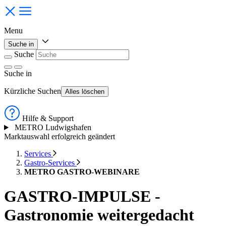
Menu
Suche in
Suche
Suche
in
Kürzliche Suchen
Alles löschen
Hilfe & Support
METRO Ludwigshafen
Marktauswahl erfolgreich geändert
Services
Gastro-Services
METRO GASTRO-WEBINARE
GASTRO-IMPULSE -
Gastronomie weitergedacht